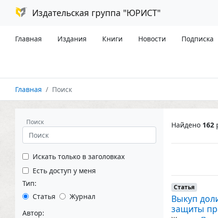
Издательская группа "ЮРИСТ"
Главная
Издания
Книги
Новости
Подписка
Главная
Поиск
Поиск
Найдено
162
р
Искать только в заголовках
Есть доступ у меня
Тип:
Статья
Статья
Журнал
Выкуп доли
защиты пр
Автор: