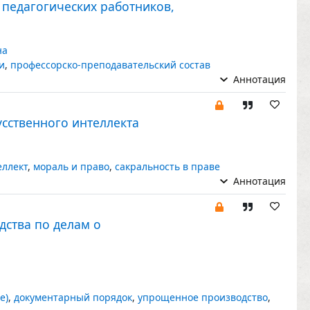
педагогических работников,
на
и
,
профессорско-преподавательский состав
Аннотация
усственного интеллекта
еллект
,
мораль и право
,
сакральность в праве
Аннотация
дства по делам о
е)
,
документарный порядок
,
упрощенное производство
,