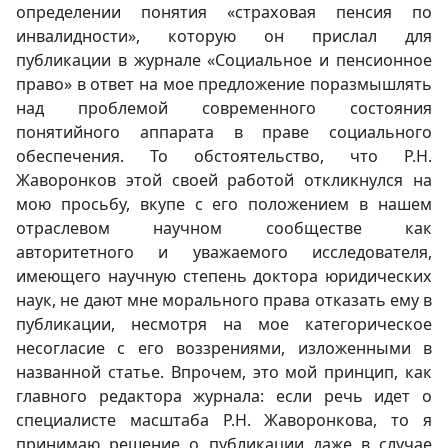
определении понятия «страховая пенсия по
инвалидности», которую он прислал для
публикации в журнале «Социальное и пенсионное
право» в ответ на мое предложение поразмышлять
над проблемой современного состояния
понятийного аппарата в праве социального
обеспечения. То обстоятельство, что Р.Н.
Жаворонков этой своей работой откликнулся на
мою просьбу, вкупе с его положением в нашем
отраслевом научном сообществе как
авторитетного и уважаемого исследователя,
имеющего научную степень доктора юридических
наук, не дают мне морального права отказать ему в
публикации, несмотря на мое категорическое
несогласие с его воззрениями, изложенными в
названной статье. Впрочем, это мой принцип, как
главного редактора журнала: если речь идет о
специалисте масштаба Р.Н. Жаворонкова, то я
принимаю решение о публикации даже в случае