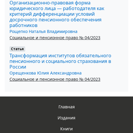
Организационно-правовая форма
юридического лица — работодателя как
критерий дифференциации условий
досрочного пенсионного обеспечения
работников
Рощепко Наталья Владимировна
Социальное и пенсионное право № 04/2023
Статья
Трансформация институтов обязательного
пенсионного и социального страхования в
России
Орещенкова Юлия Александровна
Социальное и пенсионное право № 04/2023
Главная
Издания
Книги