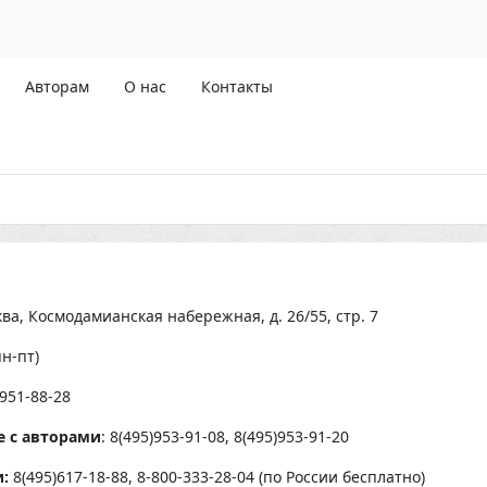
Авторам
О нас
Контакты
ква, Космодамианская набережная, д. 26/55, стр. 7
(пн-пт)
)951-88-28
е с авторами
: 8(495)953-91-08, 8(495)953-91-20
и:
8(495)617-18-88, 8-800-333-28-04 (по России бесплатно)