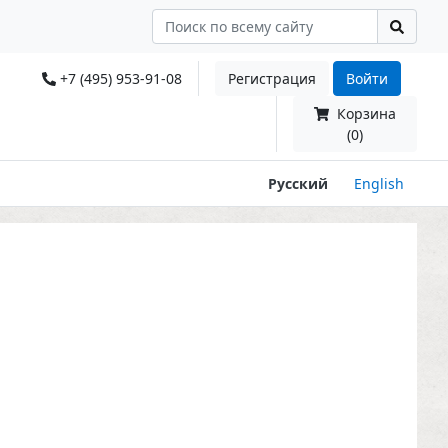
+7 (495) 953-91-08
Регистрация
Войти
Корзина
(0)
Русский
English