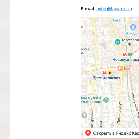
E-mail
:
avtor@lawinfo.ru