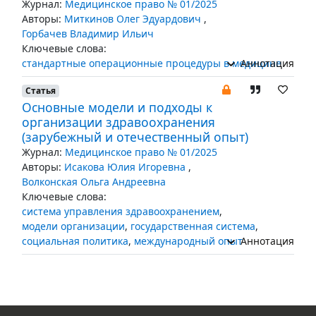
Журнал:
Медицинское право № 01/2025
Авторы:
Миткинов Олег Эдуардович
,
Горбачев Владимир Ильич
Ключевые слова:
стандартные операционные процедуры в медицине
Аннотация
Статья
Основные модели и подходы к
организации здравоохранения
(зарубежный и отечественный опыт)
Журнал:
Медицинское право № 01/2025
Авторы:
Исакова Юлия Игоревна
,
Волконская Ольга Андреевна
Ключевые слова:
система управления здравоохранением
,
модели организации
,
государственная система
,
социальная политика
,
международный опыт
Аннотация