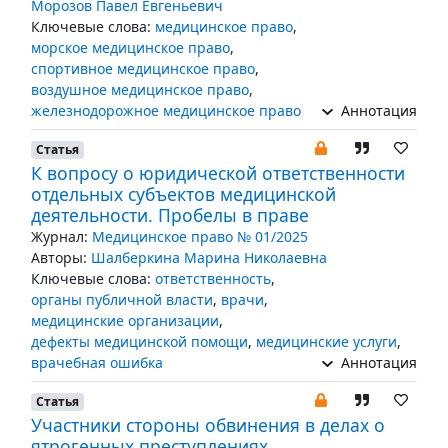
Морозов Павел Евгеньевич
Ключевые слова:
медицинское право
,
морское медицинское право
,
спортивное медицинское право
,
воздушное медицинское право
,
железнодорожное медицинское право
Аннотация
Статья
К вопросу о юридической ответственности
отдельных субъектов медицинской
деятельности. Пробелы в праве
Журнал:
Медицинское право № 01/2025
Авторы:
Шалберкина Марина Николаевна
Ключевые слова:
ответственность
,
органы публичной власти
,
врачи
,
медицинские организации
,
дефекты медицинской помощи
,
медицинские услуги
,
врачебная ошибка
Аннотация
Статья
Участники стороны обвинения в делах о
ятрогенных преступлениях