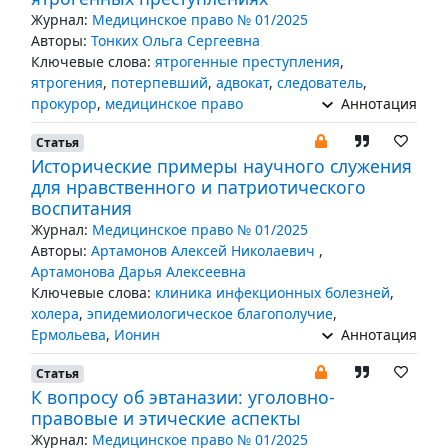
Журнал:
Медицинское право № 01/2025
Авторы:
Тонких Ольга Сергеевна
Ключевые слова:
ятрогенные преступления
,
ятрогения
,
потерпевший
,
адвокат
,
следователь
,
прокурор
,
медицинское право
Аннотация
Статья
Исторические примеры научного служения
для нравственного и патриотического
воспитания
Журнал:
Медицинское право № 01/2025
Авторы:
Артамонов Алексей Николаевич
,
Артамонова Дарья Алексеевна
Ключевые слова:
клиника инфекционных болезней
,
холера
,
эпидемиологическое благополучие
,
Ермольева
,
Ионин
Аннотация
Статья
К вопросу об эвтаназии: уголовно-
правовые и этические аспекты
Журнал:
Медицинское право № 01/2025