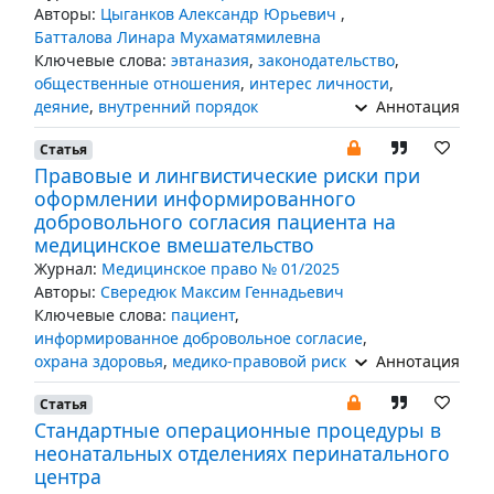
Авторы:
Цыганков Александр Юрьевич
,
Батталова Линара Мухаматямилевна
Ключевые слова:
эвтаназия
,
законодательство
,
общественные отношения
,
интерес личности
,
деяние
,
внутренний порядок
Аннотация
Статья
Правовые и лингвистические риски при
оформлении информированного
добровольного согласия пациента на
медицинское вмешательство
Журнал:
Медицинское право № 01/2025
Авторы:
Свередюк Максим Геннадьевич
Ключевые слова:
пациент
,
информированное добровольное согласие
,
охрана здоровья
,
медико-правовой риск
Аннотация
Статья
Стандартные операционные процедуры в
неонатальных отделениях перинатального
центра