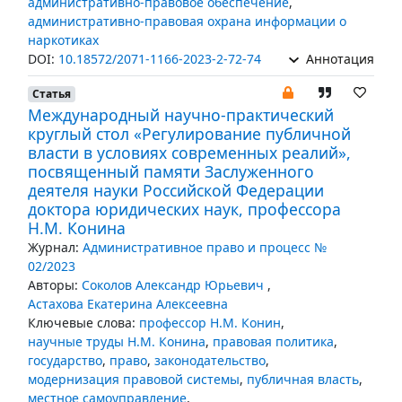
административно-правовое обеспечение
,
административно-правовая охрана информации о
наркотиках
DOI:
10.18572/2071-1166-2023-2-72-74
Аннотация
Статья
Международный научно-практический
круглый стол «Регулирование публичной
власти в условиях современных реалий»,
посвященный памяти Заслуженного
деятеля науки Российской Федерации
доктора юридических наук, профессора
Н.М. Конина
Журнал:
Административное право и процесс №
02/2023
Авторы:
Соколов Александр Юрьевич
,
Астахова Екатерина Алексеевна
Ключевые слова:
профессор Н.М. Конин
,
научные труды Н.М. Конина
,
правовая политика
,
государство
,
право
,
законодательство
,
модернизация правовой системы
,
публичная власть
,
местное самоуправление
,