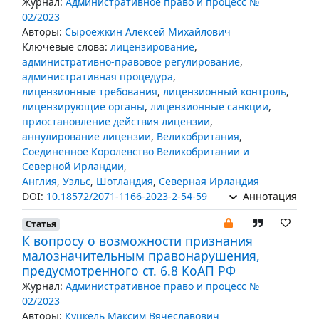
Журнал:
Административное право и процесс №
02/2023
Авторы:
Сыроежкин Алексей Михайлович
Ключевые слова:
лицензирование
,
административно-правовое регулирование
,
административная процедура
,
лицензионные требования
,
лицензионный контроль
,
лицензирующие органы
,
лицензионные санкции
,
приостановление действия лицензии
,
аннулирование лицензии
,
Великобритания
,
Соединенное Королевство Великобритании и
Северной Ирландии
,
Англия
,
Уэльс
,
Шотландия
,
Северная Ирландия
DOI:
10.18572/2071-1166-2023-2-54-59
Аннотация
Статья
К вопросу о возможности признания
малозначительным правонарушения,
предусмотренного ст. 6.8 КоАП РФ
Журнал:
Административное право и процесс №
02/2023
Авторы:
Куцкель Максим Вячеславович