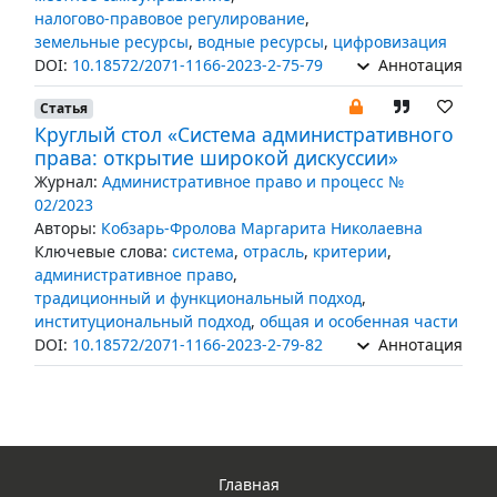
налогово-правовое регулирование
,
земельные ресурсы
,
водные ресурсы
,
цифровизация
DOI:
10.18572/2071-1166-2023-2-75-79
Аннотация
Статья
Круглый стол «Система административного
права: открытие широкой дискуссии»
Журнал:
Административное право и процесс №
02/2023
Авторы:
Кобзарь-Фролова Маргарита Николаевна
Ключевые слова:
система
,
отрасль
,
критерии
,
административное право
,
традиционный и функциональный подход
,
институциональный подход
,
общая и особенная части
DOI:
10.18572/2071-1166-2023-2-79-82
Аннотация
Главная