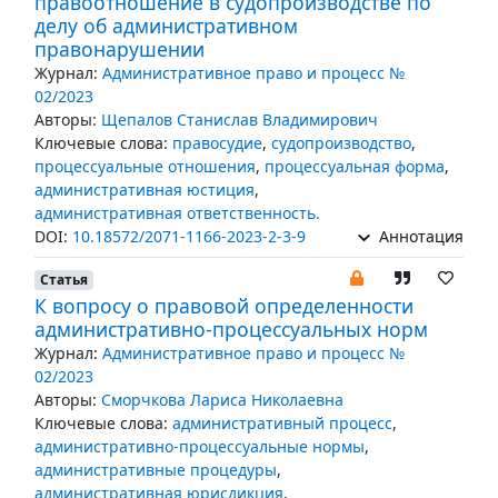
правоотношение в судопроизводстве по
делу об административном
правонарушении
Журнал:
Административное право и процесс №
02/2023
Авторы:
Щепалов Станислав Владимирович
Ключевые слова:
правосудие
,
судопроизводство
,
процессуальные отношения
,
процессуальная форма
,
административная юстиция
,
административная ответственность.
DOI:
10.18572/2071-1166-2023-2-3-9
Аннотация
Статья
К вопросу о правовой определенности
административно-процессуальных норм
Журнал:
Административное право и процесс №
02/2023
Авторы:
Сморчкова Лариса Николаевна
Ключевые слова:
административный процесс
,
административно-процессуальные нормы
,
административные процедуры
,
административная юрисдикция
,