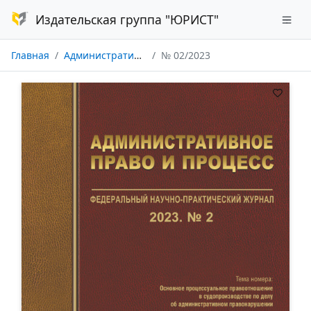
Издательская группа "ЮРИСТ"
Главная
Административное право и процесс
№ 02/2023