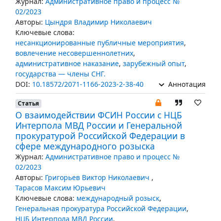
Журнал:
Административное право и процесс №
02/2023
Авторы:
Цындря Владимир Николаевич
Ключевые слова:
несанкционированные публичные мероприятия
,
вовлечение несовершеннолетних
,
административное наказание
,
зарубежный опыт
,
государства — члены СНГ.
DOI:
10.18572/2071-1166-2023-2-38-40
Аннотация
Статья
О взаимодействии ФСИН России с НЦБ
Интерпола МВД России и Генеральной
прокуратурой Российской Федерации в
сфере международного розыска
Журнал:
Административное право и процесс №
02/2023
Авторы:
Григорьев Виктор Николаевич
,
Тарасов Максим Юрьевич
Ключевые слова:
международный розыск
,
Генеральная прокуратура Российской Федерации
,
НЦБ Интерпола МВД России
,