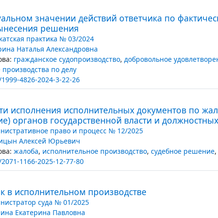
уальном значении действий ответчика по фактиче
вынесения решения
катская практика № 03/2024
рина Наталья Александровна
ва:
гражданское судопроизводство
,
добровольное удовлетворе
производства по делу
/1999-4826-2024-3-22-26
ти исполнения исполнительных документов по жал
ие) органов государственной власти и должностны
нистративное право и процесс № 12/2025
ицын Алексей Юрьевич
ва:
жалоба
,
исполнительное производство
,
судебное решение
/2071-1166-2025-12-77-80
к в исполнительном производстве
нистратор суда № 01/2025
ина Екатерина Павловна