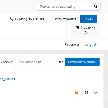
+7 (495) 953-91-08
Регистрация
Войти
Корзина
(0)
Русский
English
тировка:
Сохранить поиск
едующая