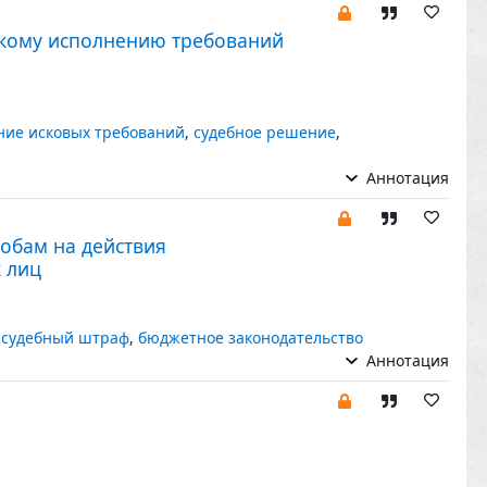
скому исполнению требований
ние исковых требований
,
судебное решение
,
Аннотация
обам на действия
х лиц
,
судебный штраф
,
бюджетное законодательство
Аннотация