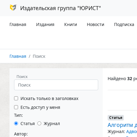
Издательская группа "ЮРИСТ"
Главная
Издания
Книги
Новости
Подписка
Главная
Поиск
Поиск
Найдено
32
ре
Искать только в заголовках
Есть доступ у меня
Тип:
Статья
Статья
Журнал
Алгоритм 
Журнал:
Адво
Автор: