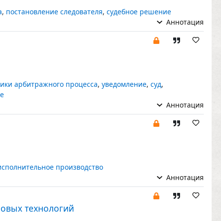
а
,
постановление следователя
,
судебное решение
Аннотация
ники арбитражного процесса
,
уведомление
,
суд
,
е
Аннотация
исполнительное производство
Аннотация
ровых технологий