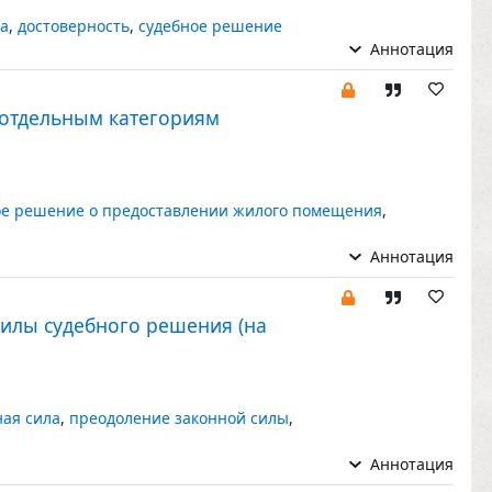
ва
,
достоверность
,
судебное решение
Аннотация
отдельным категориям
ое решение о предоставлении жилого помещения
,
Аннотация
илы судебного решения (на
ная сила
,
преодоление законной силы
,
Аннотация