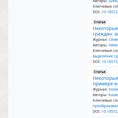
Авторы:
Шекш
Ключевые сло
DOI:
10.18572
Статья
Некоторые
граждан: 
Журнал:
Семе
Авторы:
Ники
Ключевые сло
выделение с
DOI:
10.18572
Статья
Некоторые
примере и
Журнал:
Хозя
Авторы:
Кази
Ключевые сло
преобразова
DOI:
10.18572