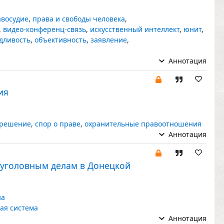
авосудие
,
права и свободы человека
,
,
видео-конференц-связь
,
искусственный интеллект
,
юнит
,
дливость
,
объективность
,
заявление
,
Аннотация
ия
 решение
,
спор о праве
,
охранительные правоотношения
Аннотация
 уголовным делам в Донецкой
на
ая система
Аннотация