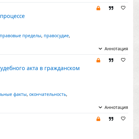
 процессе
правовые пределы
,
правосудие
,
Аннотация
судебного акта в гражданском
ьные факты
,
окончательность
,
Аннотация