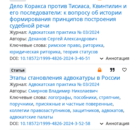
Дело Коракса против Тисиаса, Квинтилин и
его последователи: к вопросу об истории
формирования принципов построения
судебной речи
Журнал:
Адвокатская практика № 03/2024
Авторы:
Деханов Сергей Александрович
Ключевые слова:
римское право
,
риторика
,
юридическая риторика
,
теория статусов
DOI:
10.18572/1999-4826-2024-3-46-51
Аннотация
Статья
Этапы становления адвокатуры в России
Журнал:
Адвокатская практика № 03/2024
Авторы:
Смирнов Владимир Николаевич
Ключевые слова:
логографы
,
пособники
,
стряпчие
,
поручники
,
присяжные и частные поверенные
,
коллегии правозаступников
,
защитников
,
адвокатов
,
адвокатские палаты
DOI:
10.18572/1999-4826-2024-3-52-58
Аннотация