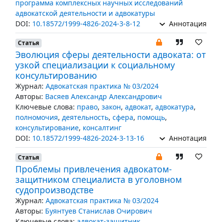
программа комплексных научных исследований
адвокатской деятельности и адвокатуры
DOI:
10.18572/1999-4826-2024-3-8-12
Аннотация
Статья
Эволюция сферы деятельности адвоката: от
узкой специализации к социальному
консультированию
Журнал:
Адвокатская практика № 03/2024
Авторы:
Васяев Александр Александрович
Ключевые слова:
право
,
закон
,
адвокат
,
адвокатура
,
полномочия
,
деятельность
,
сфера
,
помощь
,
консультирование
,
консалтинг
DOI:
10.18572/1999-4826-2024-3-13-16
Аннотация
Статья
Проблемы привлечения адвокатом-
защитником специалиста в уголовном
судопроизводстве
Журнал:
Адвокатская практика № 03/2024
Авторы:
Буянтуев Станислав Очирович
Ключевые слова:
адвокат-защитник
,