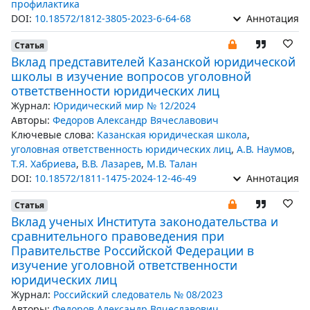
профилактика
DOI:
10.18572/1812-3805-2023-6-64-68
Аннотация
Статья
Вклад представителей Казанской юридической
школы в изучение вопросов уголовной
ответственности юридических лиц
Журнал:
Юридический мир № 12/2024
Авторы:
Федоров Александр Вячеславович
Ключевые слова:
Казанская юридическая школа
,
уголовная ответственность юридических лиц
,
А.В. Наумов
,
Т.Я. Хабриева
,
В.В. Лазарев
,
М.В. Талан
DOI:
10.18572/1811-1475-2024-12-46-49
Аннотация
Статья
Вклад ученых Института законодательства и
сравнительного правоведения при
Правительстве Российской Федерации в
изучение уголовной ответственности
юридических лиц
Журнал:
Российский следователь № 08/2023
Авторы:
Федоров Александр Вячеславович