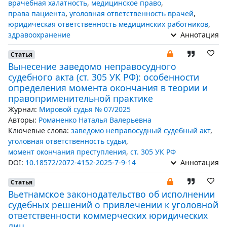
врачебная халатность
,
медицинское право
,
права пациента
,
уголовная ответственность врачей
,
юридическая ответственность медицинских работников
,
здравоохранение
Аннотация
Статья
Вынесение заведомо неправосудного
судебного акта (ст. 305 УК РФ): особенности
определения момента окончания в теории и
правоприменительной практике
Журнал:
Мировой судья № 07/2025
Авторы:
Романенко Наталья Валерьевна
Ключевые слова:
заведомо неправосудный судебный акт
,
уголовная ответственность судьи
,
момент окончания преступления
,
ст. 305 УК РФ
DOI:
10.18572/2072-4152-2025-7-9-14
Аннотация
Статья
Вьетнамское законодательство об исполнении
судебных решений о привлечении к уголовной
ответственности коммерческих юридических
лиц