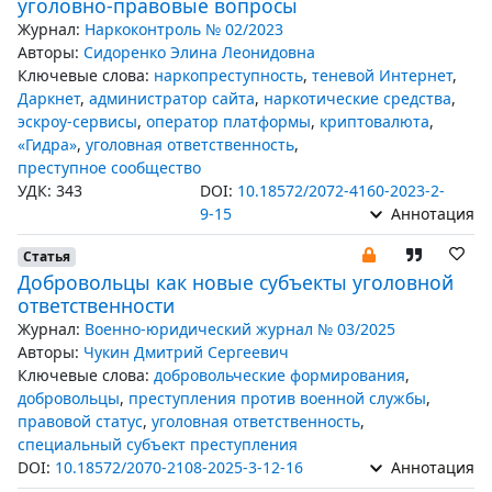
уголовно-правовые вопросы
Журнал:
Наркоконтроль № 02/2023
Авторы:
Сидоренко Элина Леонидовна
Ключевые слова:
наркопреступность
,
теневой Интернет
,
Даркнет
,
администратор сайта
,
наркотические средства
,
эскроу-сервисы
,
оператор платформы
,
криптовалюта
,
«Гидра»
,
уголовная ответственность
,
преступное сообщество
УДК: 343
DOI:
10.18572/2072-4160-2023-2-
9-15
Аннотация
Статья
Добровольцы как новые субъекты уголовной
ответственности
Журнал:
Военно-юридический журнал № 03/2025
Авторы:
Чукин Дмитрий Сергеевич
Ключевые слова:
добровольческие формирования
,
добровольцы
,
преступления против военной службы
,
правовой статус
,
уголовная ответственность
,
специальный субъект преступления
DOI:
10.18572/2070-2108-2025-3-12-16
Аннотация