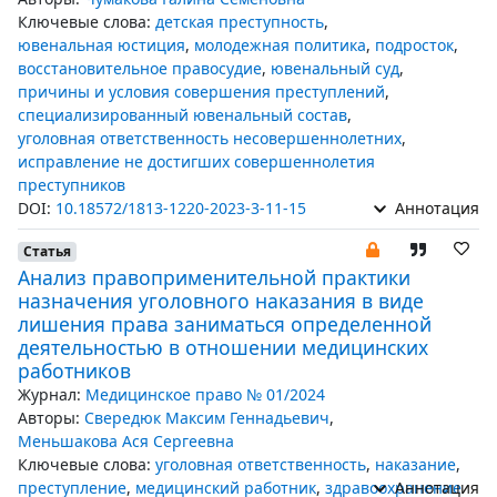
Ключевые слова:
детская преступность
,
ювенальная юстиция
,
молодежная политика
,
подросток
,
восстановительное правосудие
,
ювенальный суд
,
причины и условия совершения преступлений
,
специализированный ювенальный состав
,
уголовная ответственность несовершеннолетних
,
исправление не достигших совершеннолетия
преступников
DOI:
10.18572/1813-1220-2023-3-11-15
Аннотация
Статья
Анализ правоприменительной практики
назначения уголовного наказания в виде
лишения права заниматься определенной
деятельностью в отношении медицинских
работников
Журнал:
Медицинское право № 01/2024
Авторы:
Свередюк Максим Геннадьевич
,
Меньшакова Ася Сергеевна
Ключевые слова:
уголовная ответственность
,
наказание
,
преступление
,
медицинский работник
,
здравоохранение
Аннотация