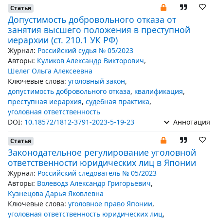
Статья
Допустимость добровольного отказа от
занятия высшего положения в преступной
иерархии (ст. 210.1 УК РФ)
Журнал:
Российский судья № 05/2023
Авторы:
Куликов Александр Викторович
,
Шелег Ольга Алексеевна
Ключевые слова:
уголовный закон
,
допустимость добровольного отказа
,
квалификация
,
преступная иерархия
,
судебная практика
,
уголовная ответственность
DOI:
10.18572/1812-3791-2023-5-19-23
Аннотация
Статья
Законодательное регулирование уголовной
ответственности юридических лиц в Японии
Журнал:
Российский следователь № 05/2023
Авторы:
Волеводз Александр Григорьевич
,
Кузнецова Дарья Яковлевна
Ключевые слова:
уголовное право Японии
,
уголовная ответственность юридических лиц
,