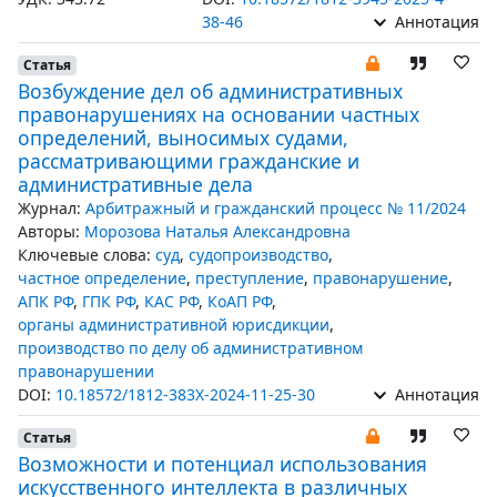
38-46
Аннотация
Статья
Возбуждение дел об административных
правонарушениях на основании частных
определений, выносимых судами,
рассматривающими гражданские и
административные дела
Журнал:
Арбитражный и гражданский процесс № 11/2024
Авторы:
Морозова Наталья Александровна
Ключевые слова:
суд
,
судопроизводство
,
частное определение
,
преступление
,
правонарушение
,
АПК РФ
,
ГПК РФ
,
КАС РФ
,
КоАП РФ
,
органы административной юрисдикции
,
производство по делу об административном
правонарушении
DOI:
10.18572/1812-383X-2024-11-25-30
Аннотация
Статья
Возможности и потенциал использования
искусственного интеллекта в различных