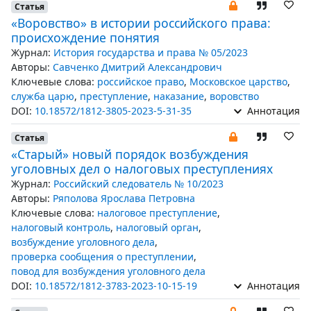
Статья
«Воровство» в истории российского права:
происхождение понятия
Журнал:
История государства и права № 05/2023
Авторы:
Савченко Дмитрий Александрович
Ключевые слова:
российское право
,
Московское царство
,
служба царю
,
преступление
,
наказание
,
воровство
DOI:
10.18572/1812-3805-2023-5-31-35
Аннотация
Статья
«Старый» новый порядок возбуждения
уголовных дел о налоговых преступлениях
Журнал:
Российский следователь № 10/2023
Авторы:
Ряполова Ярослава Петровна
Ключевые слова:
налоговое преступление
,
налоговый контроль
,
налоговый орган
,
возбуждение уголовного дела
,
проверка сообщения о преступлении
,
повод для возбуждения уголовного дела
DOI:
10.18572/1812-3783-2023-10-15-19
Аннотация