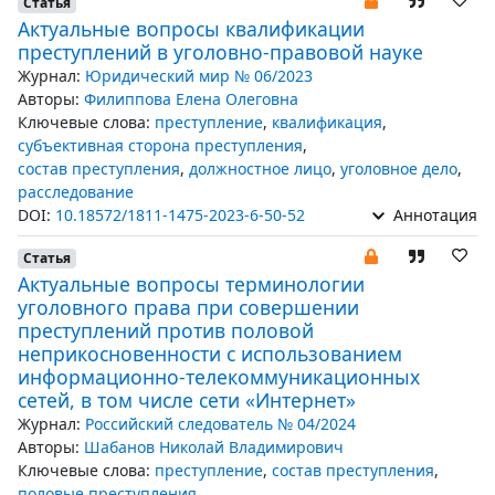
Статья
Актуальные вопросы квалификации
преступлений в уголовно-правовой науке
Журнал:
Юридический мир № 06/2023
Авторы:
Филиппова Елена Олеговна
Ключевые слова:
преступление
,
квалификация
,
субъективная сторона преступления
,
состав преступления
,
должностное лицо
,
уголовное дело
,
расследование
DOI:
10.18572/1811-1475-2023-6-50-52
Аннотация
Статья
Актуальные вопросы терминологии
уголовного права при совершении
преступлений против половой
неприкосновенности с использованием
информационно-телекоммуникационных
сетей, в том числе сети «Интернет»
Журнал:
Российский следователь № 04/2024
Авторы:
Шабанов Николай Владимирович
Ключевые слова:
преступление
,
состав преступления
,
половые преступления
,