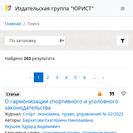
Издательская группа "ЮРИСТ"
Главная
Поиск
Найдено
203
результата
‹
1
2
3
4
5
6
…
›
Статья
O гармонизации спортивного и уголовного
законодательства
Журнал:
Спорт: экономика, право, управление № 02/2025
Авторы:
Бархатова Екатерина Николаевна
,
Якушев Эдуард Вадимович
Ключевые слова:
спортивное право
,
уголовное право
,