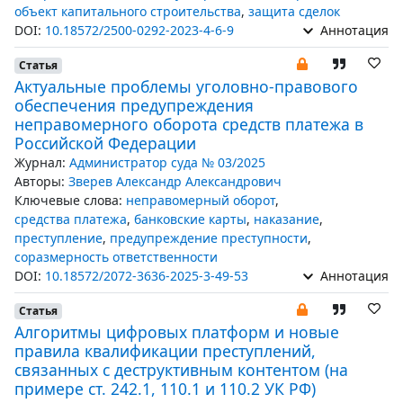
объект капитального строительства
,
защита сделок
DOI:
10.18572/2500-0292-2023-4-6-9
Аннотация
Статья
Актуальные проблемы уголовно-правового
обеспечения предупреждения
неправомерного оборота средств платежа в
Российской Федерации
Журнал:
Администратор суда № 03/2025
Авторы:
Зверев Александр Александрович
Ключевые слова:
неправомерный оборот
,
средства платежа
,
банковские карты
,
наказание
,
преступление
,
предупреждение преступности
,
соразмерность ответственности
DOI:
10.18572/2072-3636-2025-3-49-53
Аннотация
Статья
Алгоритмы цифровых платформ и новые
правила квалификации преступлений,
связанных с деструктивным контентом (на
примере ст. 242.1, 110.1 и 110.2 УК РФ)