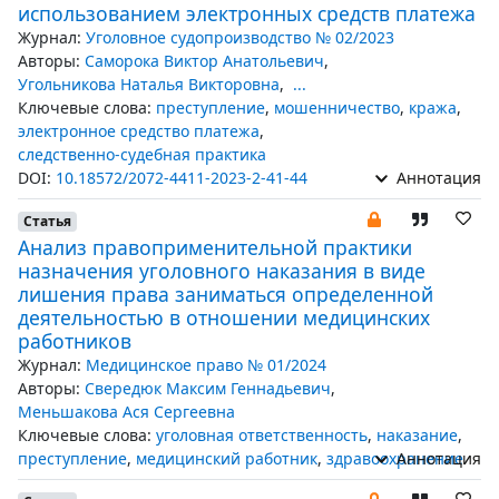
использованием электронных средств платежа
Журнал:
Уголовное судопроизводство № 02/2023
Авторы:
Саморока Виктор Анатольевич
,
Угольникова Наталья Викторовна
,
...
Ключевые слова:
преступление
,
мошенничество
,
кража
,
электронное средство платежа
,
следственно-судебная практика
DOI:
10.18572/2072-4411-2023-2-41-44
Аннотация
Статья
Анализ правоприменительной практики
назначения уголовного наказания в виде
лишения права заниматься определенной
деятельностью в отношении медицинских
работников
Журнал:
Медицинское право № 01/2024
Авторы:
Свередюк Максим Геннадьевич
,
Меньшакова Ася Сергеевна
Ключевые слова:
уголовная ответственность
,
наказание
,
преступление
,
медицинский работник
,
здравоохранение
Аннотация