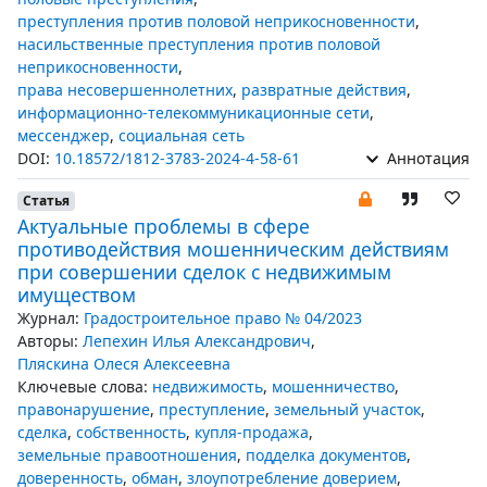
преступления против половой неприкосновенности
,
насильственные преступления против половой
неприкосновенности
,
права несовершеннолетних
,
развратные действия
,
информационно-телекоммуникационные сети
,
мессенджер
,
социальная сеть
DOI:
10.18572/1812-3783-2024-4-58-61
Аннотация
Статья
Актуальные проблемы в сфере
противодействия мошенническим действиям
при совершении сделок с недвижимым
имуществом
Журнал:
Градостроительное право № 04/2023
Авторы:
Лепехин Илья Александрович
,
Пляскина Олеся Алексеевна
Ключевые слова:
недвижимость
,
мошенничество
,
правонарушение
,
преступление
,
земельный участок
,
сделка
,
собственность
,
купля-продажа
,
земельные правоотношения
,
подделка документов
,
доверенность
,
обман
,
злоупотребление доверием
,