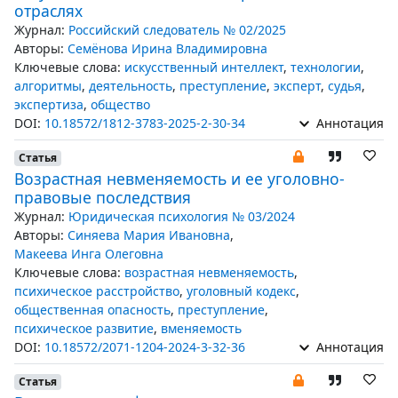
отраслях
Журнал:
Российский следователь № 02/2025
Авторы:
Семёнова Ирина Владимировна
Ключевые слова:
искусственный интеллект
,
технологии
,
алгоритмы
,
деятельность
,
преступление
,
эксперт
,
судья
,
экспертиза
,
общество
DOI:
10.18572/1812-3783-2025-2-30-34
Аннотация
Статья
Возрастная невменяемость и ее уголовно-
правовые последствия
Журнал:
Юридическая психология № 03/2024
Авторы:
Синяева Мария Ивановна
,
Макеева Инга Олеговна
Ключевые слова:
возрастная невменяемость
,
психическое расстройство
,
уголовный кодекс
,
общественная опасность
,
преступление
,
психическое развитие
,
вменяемость
DOI:
10.18572/2071-1204-2024-3-32-36
Аннотация
Статья