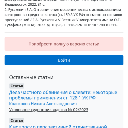
Владивосток, 2022. 31 с.
2. Русскевич Е.А. Отграничение мошенничества с использованием
электронных средств платежа (ст. 159.3 УК РФ) от смежных составов
преступлений / Е.А. Русскевич // Вестник Университета имени О.Е.
Кутафина (МГЮА). 2022. № 10 (98). С. 118–126. DOI: 10.17803/2311-
Приобрести полную версию статьи
Войти
Остальные статьи
Статья
Дела частного обвинения о клевете: некоторые
проблемы применения ст. 128.1 УК РФ
Колоколов Никита Александрович
Уголовное судопроизводство № 02/2023
Статья
К вопросу о перспективной отечественной