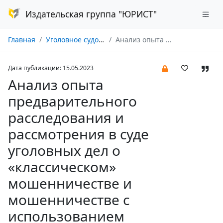
Издательская группа "ЮРИСТ"
Главная
Уголовное судопроизводство № 02/2023
Анализ опыта предварительного расследования и рассмотрения в суде уголовных дел о «классическом» мошенничестве и мошенничестве с использованием электронных средств платежа
Дата публикации: 15.05.2023
Анализ опыта
предварительного
расследования и
рассмотрения в суде
уголовных дел о
«классическом»
мошенничестве и
мошенничестве с
использованием