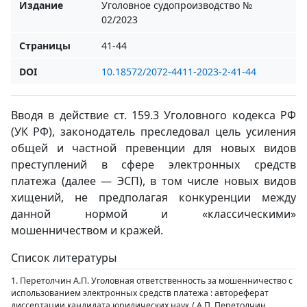
Издание
Уголовное судопроизводство №
02/2023
Страницы
41-44
DOI
10.18572/2072-4411-2023-2-41-44
Вводя в действие ст. 159.3 Уголовного кодекса РФ
(УК РФ), законодатель преследовал цель усиления
общей и частной превенции для новых видов
преступлений в сфере электронных средств
платежа (далее — ЭСП), в том числе новых видов
хищений, не предполагая конкуренции между
данной нормой и «классическими»
мошенничеством и кражей.
Список литературы
1. Перетолчин А.П. Уголовная ответственность за мошенничество с
использованием электронных средств платежа : автореферат
диссертации кандидата юридических наук / А.П. Перетолчин.