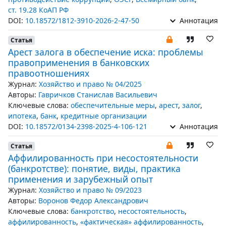
ст. 19.28 КоАП РФ
DOI:
10.18572/1812-3910-2026-2-47-50
Аннотация
Статья
Арест залога в обеспечение иска: проблемы
правоприменения в банковских
правоотношениях
Журнал:
Хозяйство и право № 04/2025
Авторы:
Гавричков Станислав Васильевич
Ключевые слова:
обеспечительные меры
,
арест
,
залог
,
ипотека
,
банк
,
кредитные организации
DOI:
10.18572/0134-2398-2025-4-106-121
Аннотация
Статья
Аффилированность при несостоятельности
(банкротстве): понятие, виды, практика
применения и зарубежный опыт
Журнал:
Хозяйство и право № 09/2023
Авторы:
Воронов Федор Александрович
Ключевые слова:
банкротство
,
несостоятельность
,
аффилированность
,
«фактическая» аффилированность
,