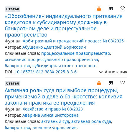
Статья
«Обособление» индивидуального притязания
кредитора к субсидиарному должнику в
банкротном деле и процессуальное
правопреемство
Журнал:
Арбитражный и гражданский процесс № 08/2025
Авторы:
Абушенко Дмитрий Борисович
Ключевые слова:
процессуальное правопреемство
,
основания процессуального правопреемства
,
банкротство
,
субсидиарная ответственность
DOI:
10.18572/1812-383X-2025-8-3-6
Аннотация
Статья
Активная роль суда при выборе процедуры,
применяемой в деле о банкротстве: коллизия
закона и практика ее преодоления
Журнал:
Хозяйство и право № 08/2023
Авторы:
Аверина Алиса Викторовна
Ключевые слова:
активный суд
,
активная роль суда
,
банкротство
,
внешнее управление
,