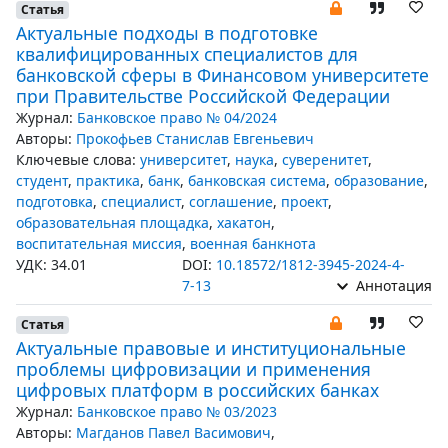
Статья
Актуальные подходы в подготовке
квалифицированных специалистов для
банковской сферы в Финансовом университете
при Правительстве Российской Федерации
Журнал:
Банковское право № 04/2024
Авторы:
Прокофьев Станислав Евгеньевич
Ключевые слова:
университет
,
наука
,
суверенитет
,
студент
,
практика
,
банк
,
банковская система
,
образование
,
подготовка
,
специалист
,
соглашение
,
проект
,
образовательная площадка
,
хакатон
,
воспитательная миссия
,
военная банкнота
УДК: 34.01
DOI:
10.18572/1812-3945-2024-4-
7-13
Аннотация
Статья
Актуальные правовые и институциональные
проблемы цифровизации и применения
цифровых платформ в российских банках
Журнал:
Банковское право № 03/2023
Авторы:
Магданов Павел Васимович
,