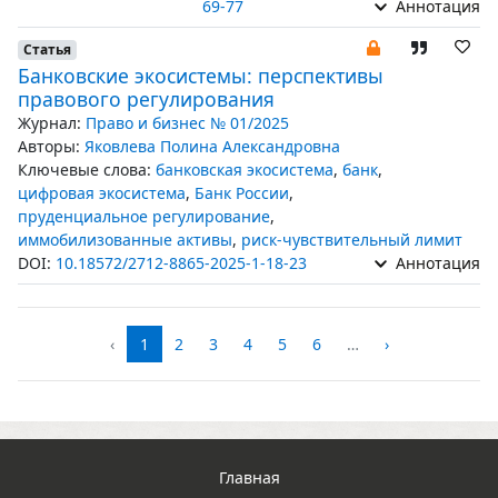
69-77
Аннотация
Статья
Банковские экосистемы: перспективы
правового регулирования
Журнал:
Право и бизнес № 01/2025
Авторы:
Яковлева Полина Александровна
Ключевые слова:
банковская экосистема
,
банк
,
цифровая экосистема
,
Банк России
,
пруденциальное регулирование
,
иммобилизованные активы
,
риск-чувствительный лимит
DOI:
10.18572/2712-8865-2025-1-18-23
Аннотация
‹
1
2
3
4
5
6
…
›
Главная