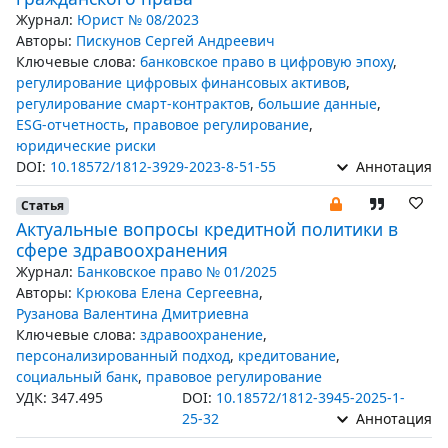
Журнал:
Юрист № 08/2023
Авторы:
Пискунов Сергей Андреевич
Ключевые слова:
банковское право в цифровую эпоху
,
регулирование цифровых финансовых активов
,
регулирование смарт-контрактов
,
большие данные
,
ESG-отчетность
,
правовое регулирование
,
юридические риски
DOI:
10.18572/1812-3929-2023-8-51-55
Аннотация
Статья
Актуальные вопросы кредитной политики в
сфере здравоохранения
Журнал:
Банковское право № 01/2025
Авторы:
Крюкова Елена Сергеевна
,
Рузанова Валентина Дмитриевна
Ключевые слова:
здравоохранение
,
персонализированный подход
,
кредитование
,
социальный банк
,
правовое регулирование
УДК: 347.495
DOI:
10.18572/1812-3945-2025-1-
25-32
Аннотация