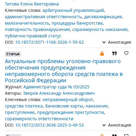
Титова Елена Викторовна
Ключевые слова:
арбитражный управляющий
,
административная ответственность
,
дисквалификация
,
малозначительность
,
процедуры банкротства
,
повторность правонарушения
,
соразмерность наказания
,
публично-правовой статус
DOI:
10.18572/2071-1166-2026-1-59-62
Аннотация
Статья
Актуальные проблемы уголовно-правового
обеспечения предупреждения
неправомерного оборота средств платежа в
Российской Федерации
Журнал:
Администратор суда № 03/2025
Авторы:
Зверев Александр Александрович
Ключевые слова:
неправомерный оборот
,
средства платежа
,
банковские карты
,
наказание
,
преступление
,
предупреждение преступности
,
соразмерность ответственности
DOI:
10.18572/2072-3636-2025-3-49-53
Аннотация