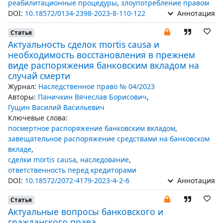
реабилитационные процедуры
,
злоупотребление правом
DOI:
10.18572/0134-2398-2023-8-110-122
Аннотация
Статья
Актуальность сделок mortis causa и
необходимость восстановления в прежнем
виде распоряжения банковским вкладом на
случай смерти
Журнал:
Наследственное право № 04/2023
Авторы:
Паничкин Вячеслав Борисович
,
Гущин Василий Васильевич
Ключевые слова:
посмертное распоряжение банковским вкладом
,
завещательное распоряжение средствами на банковском
вкладе
,
сделки mortis causa
,
наследование
,
ответственность перед кредиторами
DOI:
10.18572/2072-4179-2023-4-2-6
Аннотация
Статья
Актуальные вопросы банковского и
гражданского права