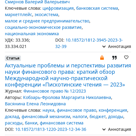
Смирнов Валерий Валерьевич
Ключевые слова:
цифровизация
,
банковская система
,
маркетплейс
,
экосистема
,
малое и среднее предпринимательство
,
социально-экономическое развитие
,
национальная экономика
УДК: 33.336;
DOI:
10.18572/1812-3945-2023-3-
33.334.021
32-39
Аннотация
Статья
Актуальные проблемы и перспективы развития
науки финансового права: краткий обзор
Международной научно-практической
конференции «Пискотинские чтения — 2023»
Журнал:
Финансовое право № 12/2023
Авторы:
Кобзарь-Фролова Маргарита Николаевна
,
Васянина Елена Леонидовна
Ключевые слова:
наука
,
финансовое право
,
конференция
,
доклад
,
финансовый механизм
,
налоги
,
бюджет
,
доходы
,
расходы
,
банки
,
финансовая система
DOI:
10.18572/1813-1220-2023-12-34-36
Аннотация