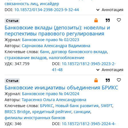
связанность лиц
,
инсайдер
DOI:
10.18572/0134-2398-2023-9-32-44
Аннотация
Статья
Банковские вклады (депозиты): новеллы и
перспективы правового регулирования
Журнал:
Банковское право № 02/2023
Авторы:
Сарнакова Александра Вадимовна
Ключевые слова:
банк
,
договор банковского вклада
,
страхование вкладов
,
налогообложение
УДК: 347.759
DOI:
10.18572/1812-3945-2023-2-
41-48
Аннотация
Статья
Банковские инициативы объединения БРИКС
Журнал:
Банковское право № 04/2024
Авторы:
Тарасенко Ольга Александровна
Ключевые слова:
БРИКС
,
Новый банк развития
,
SWIFT
,
BRICS Bridge
,
кредитный рейтинг
,
санкции
,
филиалы иностранных банков
УДК: 346
DOI:
10.18572/1812-3945-2024-4-