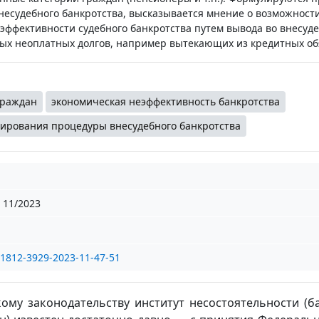
несудебного банкротства, высказывается мнение о возможност
ффективности судебного банкротства путем вывода во внесуд
ых неоплатных долгов, например вытекающих из кредитных об
граждан
экономическая неэффективность банкротства
ирования процедуры внесудебного банкротства
11/2023
/1812-3929-2023-11-47-51
му законодательству институт несостоятельности (ба