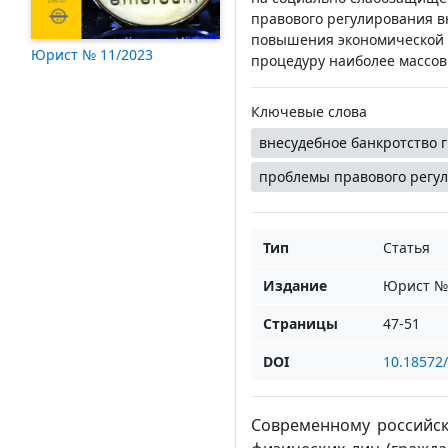
правового регулирования в
повышения экономической э
Юрист № 11/2023
процедуру наиболее массов
Ключевые слова
внесудебное банкротство 
проблемы правового регул
Тип
Статья
Издание
Юрист № 
Страницы
47-51
DOI
10.18572
Современному российско