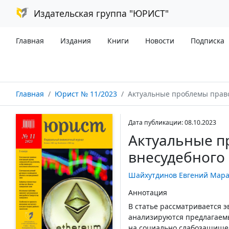
Издательская группа "ЮРИСТ"
Главная
Издания
Книги
Новости
Подписка
Главная
Юрист № 11/2023
Актуальные проблемы правового регулирова
Дата публикации: 08.10.2023
Актуальные п
внесудебного
Шайхутдинов Евгений Мар
Аннотация
В статье рассматривается 
анализируются предлагаемы
на социально слабозащищен