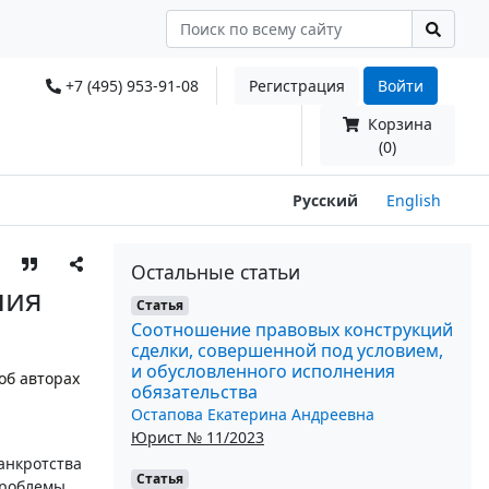
+7 (495) 953-91-08
Регистрация
Войти
Корзина
(0)
Русский
English
Остальные статьи
ния
Статья
Соотношение правовых конструкций
сделки, совершенной под условием,
и обусловленного исполнения
об авторах
обязательства
Остапова Екатерина Андреевна
Юрист № 11/2023
анкротства
Статья
проблемы