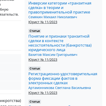
Инверсии категории «транзитная
и
сделка» в теории и
ебную
правоприменительной практике
язательств.
Семякин Михаил Николаевич
Юрист № 11/2023
Статья
Понятие и признаки транзитной
сделки в контексте
несостоятельности (банкротства)
юридического лица
Вахитов Максим Григорьевич
Юрист № 11/2023
Статья
Регистрационно-удостоверительная
форма фиксации фактов в
электронных сделках
Артамонникова Светлана Васильевна
Юрист № 11/2023
нкротства)
Статья