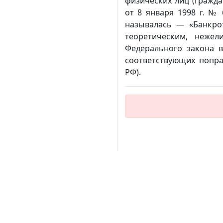
физических лиц (гражда
от 8 января 1998 г. № 
называлась — «Банкро
теоретическим, нежел
Федерального закона 
соответствующих попра
РФ).