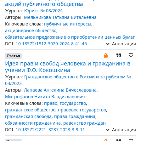
акций публичного общества
Журнал:
Юрист № 08/2024
Авторы:
Мельникова Татьяна Витальевна
Ключевые слова:
публичные интересы
,
акционерное общество
,
обязательное предложение о приобретении ценных бумаг
DOI:
10.18572/1812-3929-2024-8-41-45
Аннотация
Статья
Идея прав и свобод человека и гражданина в
учении Ф.Ф. Кокошкина
Журнал:
Гражданское общество в России и за рубежом №
03/2023
Авторы:
Лапаева Ангелина Вячеславовна
,
Митрофанов Никита Владиславович
Ключевые слова:
право
,
государство
,
гражданское общество
,
правовое государство
,
гражданская свобода
,
права гражданина
,
обязанности гражданина
,
равенство граждан
DOI:
10.18572/2221–3287-2023-3-9-11
Аннотация