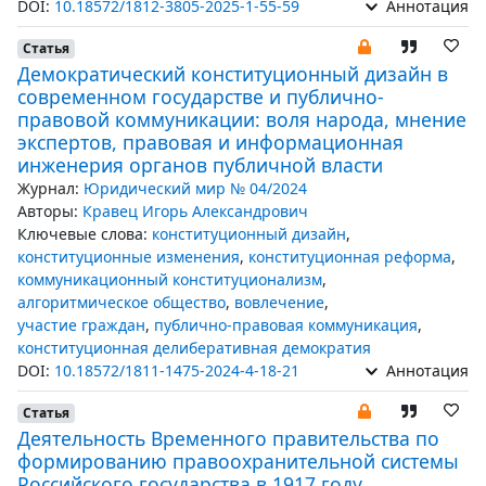
DOI:
10.18572/1812-3805-2025-1-55-59
Аннотация
Статья
Демократический конституционный дизайн в
современном государстве и публично-
правовой коммуникации: воля народа, мнение
экспертов, правовая и информационная
инженерия органов публичной власти
Журнал:
Юридический мир № 04/2024
Авторы:
Кравец Игорь Александрович
Ключевые слова:
конституционный дизайн
,
конституционные изменения
,
конституционная реформа
,
коммуникационный конституционализм
,
алгоритмическое общество
,
вовлечение
,
участие граждан
,
публично-правовая коммуникация
,
конституционная делиберативная демократия
DOI:
10.18572/1811-1475-2024-4-18-21
Аннотация
Статья
Деятельность Временного правительства по
формированию правоохранительной системы
Российского государства в 1917 году