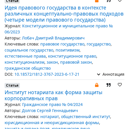
Статья
Идея правового государства в контексте
различных концептуально-правовых подходов
(четыре модели правового государства)
Журнал:
Конституционное и муниципальное право №
06/2023
Авторы:
Лобач Дмитрий Владимирович
Ключевые слова:
правовое государство
,
государство
,
социальное государство
,
позитивизм
,
естественные права
,
конституционное право
,
конституционализм
,
закон
,
правовой закон
,
гражданское общество
DOI:
10.18572/1812-3767-2023-6-17-21
Аннотация
Статья
Институт нотариата как форма защиты
корпоративных прав
Журнал:
Гражданское право № 04/2024
Авторы:
Долгов Сергей Геннадьевич
Ключевые слова:
нотариат
,
общественный институт
,
юрисдикционная и неюрисдикционная формы
,
защита и охрана прав
,
юридическое лицо
,