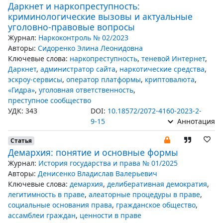
Даркнет и наркопреступность:
криминологические вызовы и актуальные
уголовно-правовые вопросы
Журнал:
Наркоконтроль № 02/2023
Авторы:
Сидоренко Элина Леонидовна
Ключевые слова:
наркопреступность
,
теневой Интернет
,
Даркнет
,
администратор сайта
,
наркотические средства
,
эскроу-сервисы
,
оператор платформы
,
криптовалюта
,
«Гидра»
,
уголовная ответственность
,
преступное сообщество
УДК: 343
DOI:
10.18572/2072-4160-2023-2-
9-15
Аннотация
Статья
Демархия: понятие и основные формы
Журнал:
История государства и права № 01/2025
Авторы:
Денисенко Владислав Валерьевич
Ключевые слова:
демархия
,
делиберативная демократия
,
легитимность в праве
,
алеаторные процедуры в праве
,
социальные основания права
,
гражданское общество
,
ассамблеи граждан
,
ценности в праве