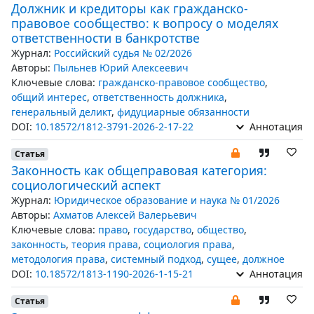
Должник и кредиторы как гражданско-
правовое сообщество: к вопросу о моделях
ответственности в банкротстве
Журнал:
Российский судья № 02/2026
Авторы:
Пыльнев Юрий Алексеевич
Ключевые слова:
гражданско-правовое сообщество
,
общий интерес
,
ответственность должника
,
генеральный деликт
,
фидуциарные обязанности
DOI:
10.18572/1812-3791-2026-2-17-22
Аннотация
Статья
Законность как общеправовая категория:
социологический аспект
Журнал:
Юридическое образование и наука № 01/2026
Авторы:
Ахматов Алексей Валерьевич
Ключевые слова:
право
,
государство
,
общество
,
законность
,
теория права
,
социология права
,
методология права
,
системный подход
,
сущее
,
должное
DOI:
10.18572/1813-1190-2026-1-15-21
Аннотация
Статья