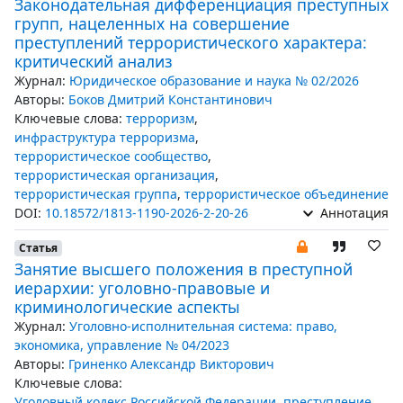
Законодательная дифференциация преступных
групп, нацеленных на совершение
преступлений террористического характера:
критический анализ
Журнал:
Юридическое образование и наука № 02/2026
Авторы:
Боков Дмитрий Константинович
Ключевые слова:
терроризм
,
инфраструктура терроризма
,
террористическое сообщество
,
террористическая организация
,
террористическая группа
,
террористическое объединение
DOI:
10.18572/1813-1190-2026-2-20-26
Аннотация
Статья
Занятие высшего положения в преступной
иерархии: уголовно-правовые и
криминологические аспекты
Журнал:
Уголовно-исполнительная система: право,
экономика, управление № 04/2023
Авторы:
Гриненко Александр Викторович
Ключевые слова:
Уголовный кодекс Российской Федерации
,
преступление
,