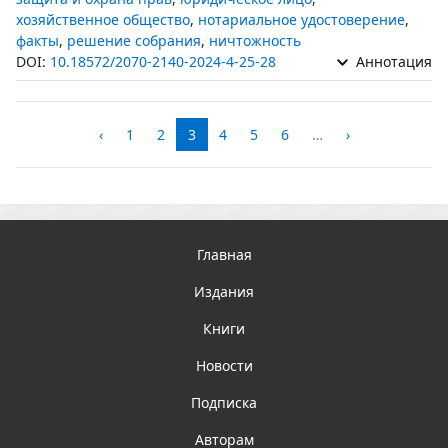
хозяйственное общество
,
нотариальное удостоверение
,
факты
,
решение собрания
,
ничтожность
DOI:
10.18572/2070-2140-2024-4-25-28
Аннотация
‹
1
2
3
4
5
6
…
›
Главная
Издания
Книги
Новости
Подписка
Авторам