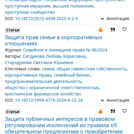
преступная иерархия
,
высшее положение
,
преступное сообщество
DOI:
10.18572/2072-4438-2023-4-2-4
Аннотация
Статья
Защита прав семьи в корпоративных
отношениях
Журнал:
Семейное и жилищное право № 06/2024
Авторы:
Ситдикова Любовь Борисовна
,
Стародумова Светлана Юрьевна
Ключевые слова:
семья
,
общая совместная собственность
,
корпоративные права
,
семейный бизнес
,
предпринимательская деятельность
,
общество с ограниченной ответственностью
,
крестьянское фермерское хозяйство
DOI:
10.18572/1999-477X-2024-6-22-24
Аннотация
Статья
Защита публичных интересов в правовом
регулировании исключений из правила об
обязательном предложении о приобретении