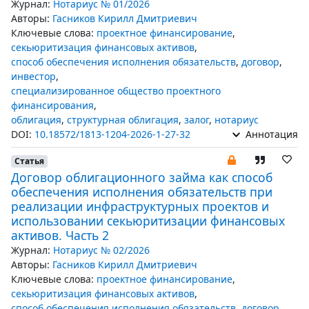
Журнал:
Нотариус № 01/2026
Авторы:
Гасников Кирилл Дмитриевич
Ключевые слова:
проектное финансирование
,
секьюритизация финансовых активов
,
способ обеспечения исполнения обязательств
,
договор
,
инвестор
,
специализированное общество проектного
финансирования
,
облигация
,
структурная облигация
,
залог
,
нотариус
DOI:
10.18572/1813-1204-2026-1-27-32
Аннотация
Статья
Договор облигационного займа как способ
обеспечения исполнения обязательств при
реализации инфраструктурных проектов и
использовании секьюритизации финансовых
активов. Часть 2
Журнал:
Нотариус № 02/2026
Авторы:
Гасников Кирилл Дмитриевич
Ключевые слова:
проектное финансирование
,
секьюритизация финансовых активов
,
способ обеспечения исполнения обязательств
,
договор
,