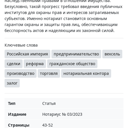
наследственными правами в отношении имущества.
Безусловно, такой прогресс требовал введения публичных
институтов для охраны прав и интересов затрагиваемых
субъектов. Именно нотариат становится основным
гарантом охраны и защиты прав лиц, обеспечивающим
бесспорность актов и наделяющим их законной силой.
Ключевые слова
Российская империя
предпринимательство
вексель
сделки
реформа
гражданское общество
производство
торговля
нотариальная контора
залог
Тип
Статья
Издание
Нотариус № 03/2023
Страницы
43-52