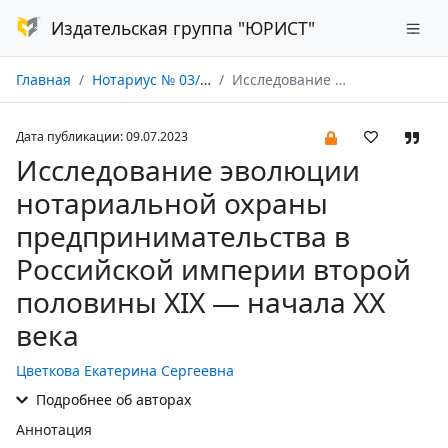
Издательская группа "ЮРИСТ"
Главная
Нотариус № 03/2023
Исследование эволюции нотариальной охраны предпринимательства в Российской империи второй половины XIX — начала XX века
Дата публикации: 09.07.2023
Исследование эволюции
нотариальной охраны
предпринимательства в
Российской империи второй
половины XIX — начала XX
века
Цветкова Екатерина Сергеевна
Подробнее об авторах
Аннотация