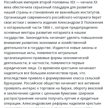
Российская империя второй половины XIX — начала XX
века обеспечила серьезный плацдарм для развития
нашей страны и становления ее важнейших институтов.
Организация современного российского нотариата берет
свои истоки с момента издания Александром II Положения
о нотариальной части 1866 г., которое предопределило
основные векторы развития нотариата в нашем
государстве. Законодатель начинает уделять повышенное
внимание развитию экономики и хозяйственной
деятельности в государстве. Издаются новые законы и
подзаконные акты, появляются актуальные
организационно-правовые формы экономической
деятельности, в частности, появляются первые
юридические лица. Со временем крестьяне начинают
наделяться все большим количеством прав, что
впоследствии привело к формированию класса сельской
буржуазии. Российское общество начинает все активнее
проявлять интерес к торговле на бирже, обороту векселей
и заключению сделок с ценными бумагами. Широкое
распространение начали получать купчие и кредитные
операции. Александровские реформы наделили крестьян