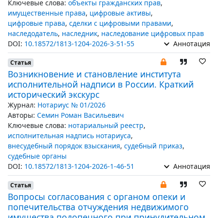
Ключевые слова:
объекты гражданских прав
,
имущественные права
,
цифровые активы
,
цифровые права
,
сделки с цифровыми правами
,
наследодатель
,
наследник
,
наследование цифровых прав
DOI:
10.18572/1813-1204-2026-3-51-55
Аннотация
Статья
Возникновение и становление института
исполнительной надписи в России. Краткий
исторический экскурс
Журнал:
Нотариус № 01/2026
Авторы:
Семин Роман Васильевич
Ключевые слова:
нотариальный реестр
,
исполнительная надпись нотариуса
,
внесудебный порядок взыскания
,
судебный приказ
,
судебные органы
DOI:
10.18572/1813-1204-2026-1-46-51
Аннотация
Статья
Вопросы согласования с органом опеки и
попечительства отчуждения недвижимого
имущества подопечного при принудительном