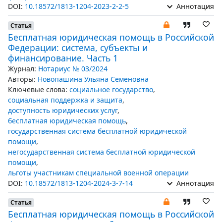
DOI:
10.18572/1813-1204-2023-2-2-5
Аннотация
Статья
Бесплатная юридическая помощь в Российской
Федерации: система, субъекты и
финансирование. Часть 1
Журнал:
Нотариус № 03/2024
Авторы:
Новопашина Ульяна Семеновна
Ключевые слова:
социальное государство
,
социальная поддержка и защита
,
доступность юридических услуг
,
бесплатная юридическая помощь
,
государственная система бесплатной юридической
помощи
,
негосударственная система бесплатной юридической
помощи
,
льготы участникам специальной военной операции
DOI:
10.18572/1813-1204-2024-3-7-14
Аннотация
Статья
Бесплатная юридическая помощь в Российской