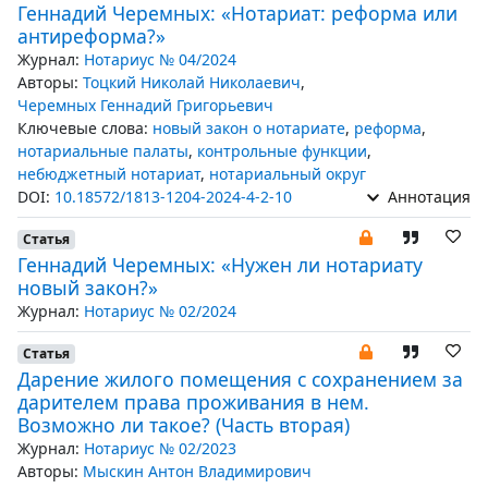
Геннадий Черемных: «Нотариат: реформа или
антиреформа?»
Журнал:
Нотариус № 04/2024
Авторы:
Тоцкий Николай Николаевич
,
Черемных Геннадий Григорьевич
Ключевые слова:
новый закон о нотариате
,
реформа
,
нотариальные палаты
,
контрольные функции
,
небюджетный нотариат
,
нотариальный округ
DOI:
10.18572/1813-1204-2024-4-2-10
Аннотация
Статья
Геннадий Черемных: «Нужен ли нотариату
новый закон?»
Журнал:
Нотариус № 02/2024
Статья
Дарение жилого помещения с сохранением за
дарителем права проживания в нем.
Возможно ли такое? (Часть вторая)
Журнал:
Нотариус № 02/2023
Авторы:
Мыскин Антон Владимирович