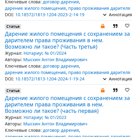
Ключевые слова:
договор дарения
,
дарение жилого помещения
,
право проживания дарителя
DOI:
10.18572/1813-1204-2023-2-14-19
Аннотация
Статья
Дарение жилого помещения с сохранением за
дарителем права проживания в нем.
Возможно ли такое? (Часть третья)
Журнал:
Нотариус № 01/2024
Авторы:
Мыскин Антон Владимирович
Ключевые слова:
договор дарения
,
дарение жилого помещения
,
право проживания дарителя
DOI:
10.18572/1813-1204-2024-1-19-24
Аннотация
Статья
Дарение жилого помещения с сохранением за
дарителем права проживания в нем.
Возможно ли такое? (часть первая)
Журнал:
Нотариус № 01/2023
Авторы:
Мыскин Антон Владимирович
Ключевые слова:
договор дарения
,
дарение жилого помещения
,
право проживания дарителя