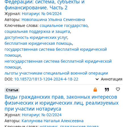
Федерации: система, субъекты и
финансирование. Часть 2
Журнал:
Нотариус № 04/2024
Авторы:
Новопашина Ульяна Семеновна
Ключевые слова:
социальное государство
,
социальная поддержка и защита
,
доступность юридических услуг
,
бесплатная юридическая помощь
,
государственная система бесплатной юридической
помощи
,
негосударственная система бесплатной юридической
помощи
,
льготы участникам специальной военной операции
DOI:
10.18572/1813-1204-2024-4-18-22
Аннотация
Статья
Виды гражданских прав, законных интересов
физических и юридических лиц, реализуемых
при участии нотариуса
Журнал:
Нотариус № 02/2024
Авторы:
Каплунова Наталья Алексеевна
Ключевые слова:
нотариус
,
гражданские права
,