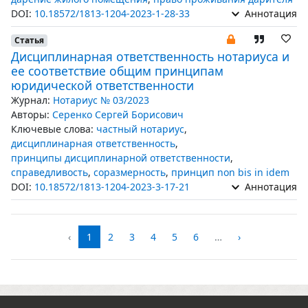
DOI:
10.18572/1813-1204-2023-1-28-33
Аннотация
Статья
Дисциплинарная ответственность нотариуса и
ее соответствие общим принципам
юридической ответственности
Журнал:
Нотариус № 03/2023
Авторы:
Серенко Сергей Борисович
Ключевые слова:
частный нотариус
,
дисциплинарная ответственность
,
принципы дисциплинарной ответственности
,
справедливость
,
соразмерность
,
принцип non bis in idem
DOI:
10.18572/1813-1204-2023-3-17-21
Аннотация
‹
1
2
3
4
5
6
…
›