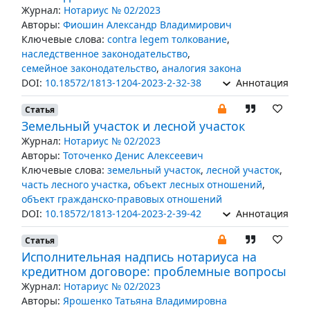
Журнал:
Нотариус № 02/2023
Авторы:
Фиошин Александр Владимирович
Ключевые слова:
contra legem толкование
,
наследственное законодательство
,
семейное законодательство
,
аналогия закона
DOI:
10.18572/1813-1204-2023-2-32-38
Аннотация
Статья
Земельный участок и лесной участок
Журнал:
Нотариус № 02/2023
Авторы:
Тоточенко Денис Алексеевич
Ключевые слова:
земельный участок
,
лесной участок
,
часть лесного участка
,
объект лесных отношений
,
объект гражданско-правовых отношений
DOI:
10.18572/1813-1204-2023-2-39-42
Аннотация
Статья
Исполнительная надпись нотариуса на
кредитном договоре: проблемные вопросы
Журнал:
Нотариус № 02/2023
Авторы:
Ярошенко Татьяна Владимировна