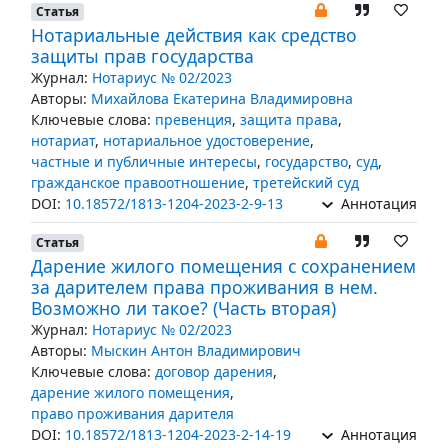
Статья
Нотариальные действия как средство
защиты прав государства
Журнал:
Нотариус № 02/2023
Авторы:
Михайлова Екатерина Владимировна
Ключевые слова:
превенция
,
защита права
,
нотариат
,
нотариальное удостоверение
,
частные и публичные интересы
,
государство
,
суд
,
гражданское правоотношение
,
третейский суд
DOI:
10.18572/1813-1204-2023-2-9-13
Аннотация
Статья
Дарение жилого помещения с сохранением
за дарителем права проживания в нем.
Возможно ли такое? (Часть вторая)
Журнал:
Нотариус № 02/2023
Авторы:
Мыскин Антон Владимирович
Ключевые слова:
договор дарения
,
дарение жилого помещения
,
право проживания дарителя
DOI:
10.18572/1813-1204-2023-2-14-19
Аннотация