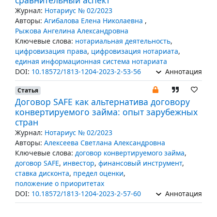
сравнительный аспект
Журнал:
Нотариус № 02/2023
Авторы:
Агибалова Елена Николаевна
,
Рыжова Ангелина Александровна
Ключевые слова:
нотариальная деятельность
,
цифровизация права
,
цифровизация нотариата
,
единая информационная система нотариата
DOI:
10.18572/1813-1204-2023-2-53-56
Аннотация
Статья
Договор SAFE как альтернатива договору
конвертируемого займа: опыт зарубежных
стран
Журнал:
Нотариус № 02/2023
Авторы:
Алексеева Светлана Александровна
Ключевые слова:
договор конвертируемого займа
,
договор SAFE
,
инвестор
,
финансовый инструмент
,
ставка дисконта
,
предел оценки
,
положение о приоритетах
DOI:
10.18572/1813-1204-2023-2-57-60
Аннотация