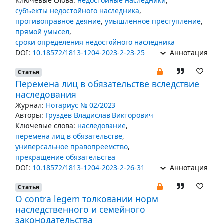
Ключевые слова:
недостойные наследники
,
субъекты недостойного наследника
,
противоправное деяние
,
умышленное преступление
,
прямой умысел
,
сроки определения недостойного наследника
DOI:
10.18572/1813-1204-2023-2-23-25
Аннотация
Статья
Перемена лиц в обязательстве вследствие
наследования
Журнал:
Нотариус № 02/2023
Авторы:
Груздев Владислав Викторович
Ключевые слова:
наследование
,
перемена лиц в обязательстве
,
универсальное правопреемство
,
прекращение обязательства
DOI:
10.18572/1813-1204-2023-2-26-31
Аннотация
Статья
О contra legem толковании норм
наследственного и семейного
законодательства