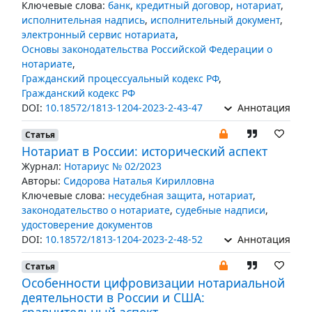
Ключевые слова:
банк
,
кредитный договор
,
нотариат
,
исполнительная надпись
,
исполнительный документ
,
электронный сервис нотариата
,
Основы законодательства Российской Федерации о
нотариате
,
Гражданский процессуальный кодекс РФ
,
Гражданский кодекс РФ
DOI:
10.18572/1813-1204-2023-2-43-47
Аннотация
Статья
Нотариат в России: исторический аспект
Журнал:
Нотариус № 02/2023
Авторы:
Сидорова Наталья Кирилловна
Ключевые слова:
несудебная защита
,
нотариат
,
законодательство о нотариате
,
судебные надписи
,
удостоверение документов
DOI:
10.18572/1813-1204-2023-2-48-52
Аннотация
Статья
Особенности цифровизации нотариальной
деятельности в России и США: