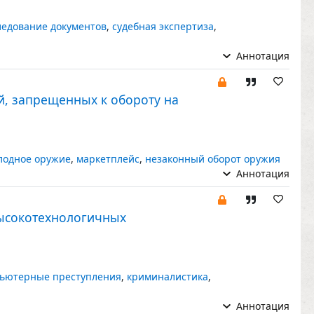
ледование документов
,
судебная экспертиза
,
Аннотация
й, запрещенных к обороту на
лодное оружие
,
маркетплейс
,
незаконный оборот оружия
Аннотация
высокотехнологичных
ьютерные преступления
,
криминалистика
,
Аннотация