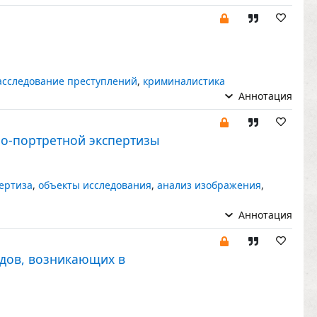
асследование преступлений
,
криминалистика
Аннотация
о-портретной экспертизы
ертиза
,
объекты исследования
,
анализ изображения
,
Аннотация
едов, возникающих в