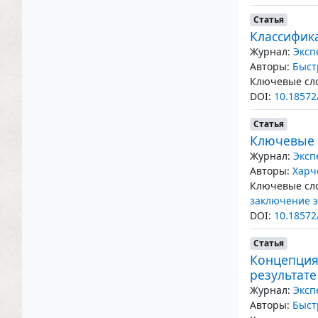
Статья
Классифик
Журнал:
Эксп
Авторы:
Быст
Ключевые сло
DOI:
10.18572
Статья
Ключевые 
Журнал:
Эксп
Авторы:
Харч
Ключевые сло
заключение э
DOI:
10.18572
Статья
Концепция
результат
Журнал:
Эксп
Авторы:
Быст