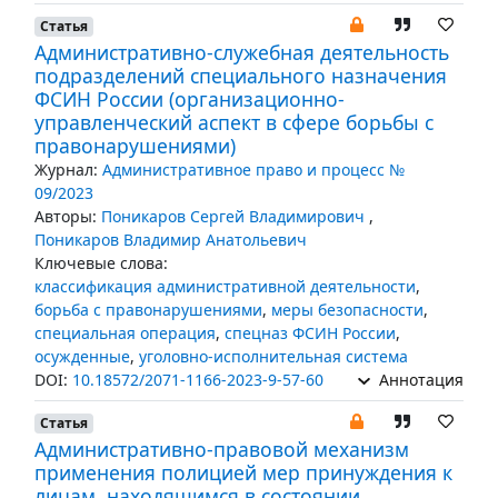
Статья
Административно-служебная деятельность
подразделений специального назначения
ФСИН России (организационно-
управленческий аспект в сфере борьбы с
правонарушениями)
Журнал:
Административное право и процесс №
09/2023
Авторы:
Поникаров Сергей Владимирович
,
Поникаров Владимир Анатольевич
Ключевые слова:
классификация административной деятельности
,
борьба с правонарушениями
,
меры безопасности
,
специальная операция
,
спецназ ФСИН России
,
осужденные
,
уголовно-исполнительная система
DOI:
10.18572/2071-1166-2023-9-57-60
Аннотация
Статья
Административно-правовой механизм
применения полицией мер принуждения к
лицам, находящимся в состоянии