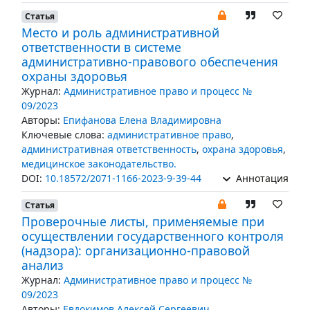
Статья
Место и роль административной
ответственности в системе
административно-правового обеспечения
охраны здоровья
Журнал:
Административное право и процесс №
09/2023
Авторы:
Епифанова Елена Владимировна
Ключевые слова:
административное право
,
административная ответственность
,
охрана здоровья
,
медицинское законодательство.
DOI:
10.18572/2071-1166-2023-9-39-44
Аннотация
Статья
Проверочные листы, применяемые при
осуществлении государственного контроля
(надзора): организационно-правовой
анализ
Журнал:
Административное право и процесс №
09/2023
Авторы:
Евдокимов Алексей Сергеевич
,