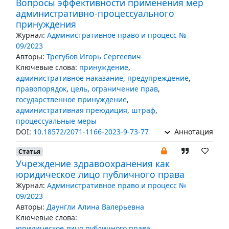
Вопросы эффективности применения мер
административно-процессуального
принуждения
Журнал:
Административное право и процесс №
09/2023
Авторы:
Трегубов Игорь Сергеевич
Ключевые слова:
принуждение
,
административное наказание
,
предупреждение
,
правопорядок
,
цель
,
ограничение прав
,
государственное принуждение
,
административная преюдиция
,
штраф
,
процессуальные меры
DOI:
10.18572/2071-1166-2023-9-73-77
Аннотация
Статья
Учреждение здравоохранения как
юридическое лицо публичного права
Журнал:
Административное право и процесс №
09/2023
Авторы:
Даунгли Алина Валерьевна
Ключевые слова:
юридическое лицо публичного права
,