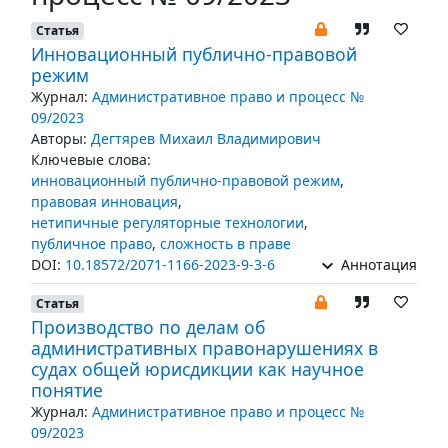
Статья
Инновационный публично-правовой
режим
Журнал:
Административное право и процесс №
09/2023
Авторы:
Дегтярев Михаил Владимирович
Ключевые слова:
инновационный публично-правовой режим
,
правовая инновация
,
нетипичные регуляторные технологии
,
публичное право
,
сложность в праве
DOI:
10.18572/2071-1166-2023-9-3-6
Аннотация
Статья
Производство по делам об
административных правонарушениях в
судах общей юрисдикции как научное
понятие
Журнал:
Административное право и процесс №
09/2023