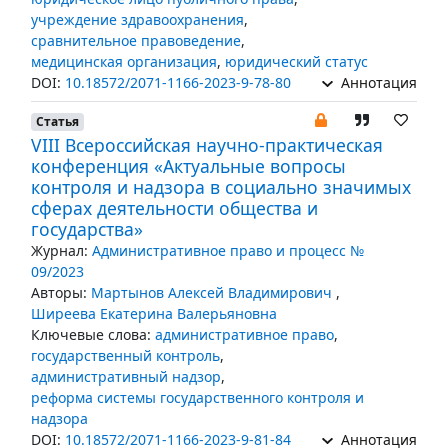
учреждение здравоохранения
,
сравнительное правоведение
,
медицинская организация
,
юридический статус
DOI:
10.18572/2071-1166-2023-9-78-80
Аннотация
Статья
VIII Всероссийская научно-практическая
конференция «Актуальные вопросы
контроля и надзора в социально значимых
сферах деятельности общества и
государства»
Журнал:
Административное право и процесс №
09/2023
Авторы:
Мартынов Алексей Владимирович
,
Ширеева Екатерина Валерьяновна
Ключевые слова:
административное право
,
государственный контроль
,
административный надзор
,
реформа системы государственного контроля и
надзора
DOI:
10.18572/2071-1166-2023-9-81-84
Аннотация