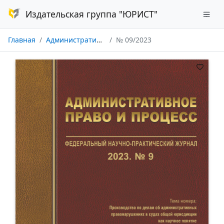
Издательская группа "ЮРИСТ"
Главная
Административное право и процесс
№ 09/2023