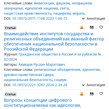
Ключевые слова:
вивисекция
,
фашизм
,
неофашизм
,
зазеркалье
,
идеология нацизма
,
секта
,
нацистская нравственность
,
пацифизм
,
мораль.
DOI:
10.18572/2071-1166-2023-1-60-72
Аннотация
Статья
Взаимодействие институтов государства и
религиозных объединений как важный фактор
обеспечения национальной безопасности в
Российской Федерации
Журнал:
Гражданское общество в России и за рубежом №
02/2024
Авторы:
Ахмедов Руслан Маратович
Ключевые слова:
религиозные объединения
,
идеология
,
духовно-нравственная сфера
,
национальная безопасность
,
социум
DOI:
10.18572/2221-3287-2024-2-24-26
Аннотация
Статья
Вопросы концепции цифрового
конституционализма как идеологии,