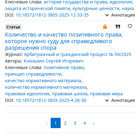
Ключевые слова:
история государства и права
,
идеология
,
защита исторической памяти
,
культурные ценности
,
наука
DOI:
10.18572/1812-3805-2025-12-33-35
Аннотация
Статья
Количество и качество позитивного права,
которое нужно суду для справедливого
разрешения спора
Журнал:
Арбитражный и гражданский процесс № 04/2025
Авторы:
Князькин Сергей Игоревич
Ключевые слова:
позитивное право
,
принцип справедливости
,
качество нормативного материала
,
количество нормативного материала
,
правовая идеология
,
правовая школа
,
правовая мера
DOI:
10.18572/1812-383X-2025-4-26-30
Аннотация
‹
1
2
3
4
›