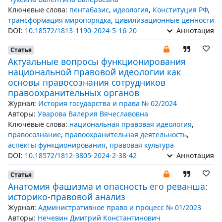
Ключевые слова:
пентабазис
,
идеология
,
Конституция РФ
,
трансформация миропорядка
,
цивилизационные ценности
DOI:
10.18572/1813-1190-2024-5-16-20
Аннотация
Статья
Актуальные вопросы функционирования
национальной правовой идеологии как
основы правосознания сотрудников
правоохранительных органов
Журнал:
История государства и права № 02/2024
Авторы:
Уварова Валерия Вячеславовна
Ключевые слова:
национальная правовая идеология
,
правосознание
,
правоохранительная деятельность
,
аспекты функционирования
,
правовая культура
DOI:
10.18572/1812-3805-2024-2-38-42
Аннотация
Статья
Анатомия фашизма и опасность его реванша:
историко-правовой анализ
Журнал:
Административное право и процесс № 01/2023
Авторы:
Нечевин Дмитрий Константинович