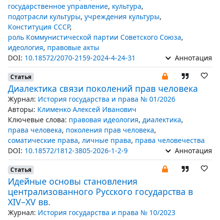
государственное управление
,
культура
,
подотрасли культуры
,
учреждения культуры
,
Конституция СССР
,
роль Коммунистической партии Советского Союза
,
идеология
,
правовые акты
DOI:
10.18572/2070-2159-2024-4-24-31
Аннотация
Статья
Диалектика связи поколений прав человека
Журнал:
История государства и права № 01/2026
Авторы:
Клименко Алексей Иванович
Ключевые слова:
правовая идеология
,
диалектика
,
права человека
,
поколения прав человека
,
соматические права
,
личные права
,
права человечества
DOI:
10.18572/1812-3805-2026-1-2-9
Аннотация
Статья
Идейные основы становления
централизованного Русского государства в
XIV–XV вв.
Журнал:
История государства и права № 10/2023