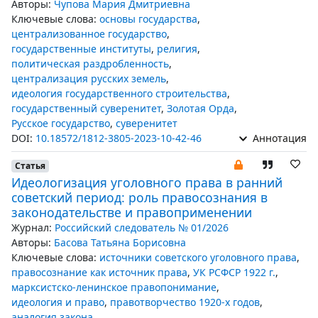
Авторы:
Чупова Мария Дмитриевна
Ключевые слова:
основы государства
,
централизованное государство
,
государственные институты
,
религия
,
политическая раздробленность
,
централизация русских земель
,
идеология государственного строительства
,
государственный суверенитет
,
Золотая Орда
,
Русское государство
,
суверенитет
DOI:
10.18572/1812-3805-2023-10-42-46
Аннотация
Статья
Идеологизация уголовного права в ранний
советский период: роль правосознания в
законодательстве и правоприменении
Журнал:
Российский следователь № 01/2026
Авторы:
Басова Татьяна Борисовна
Ключевые слова:
источники советского уголовного права
,
правосознание как источник права
,
УК РСФСР 1922 г.
,
марксистско-ленинское правопонимание
,
идеология и право
,
правотворчество 1920-х годов
,
аналогия закона