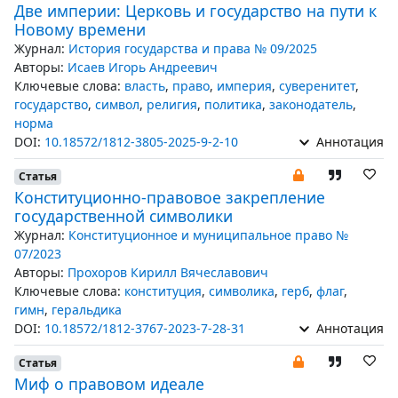
Две империи: Церковь и государство на пути к
Новому времени
Журнал:
История государства и права № 09/2025
Авторы:
Исаев Игорь Андреевич
Ключевые слова:
власть
,
право
,
империя
,
суверенитет
,
государство
,
символ
,
религия
,
политика
,
законодатель
,
норма
DOI:
10.18572/1812-3805-2025-9-2-10
Аннотация
Статья
Конституционно-правовое закрепление
государственной символики
Журнал:
Конституционное и муниципальное право №
07/2023
Авторы:
Прохоров Кирилл Вячеславович
Ключевые слова:
конституция
,
символика
,
герб
,
флаг
,
гимн
,
геральдика
DOI:
10.18572/1812-3767-2023-7-28-31
Аннотация
Статья
Миф о правовом идеале