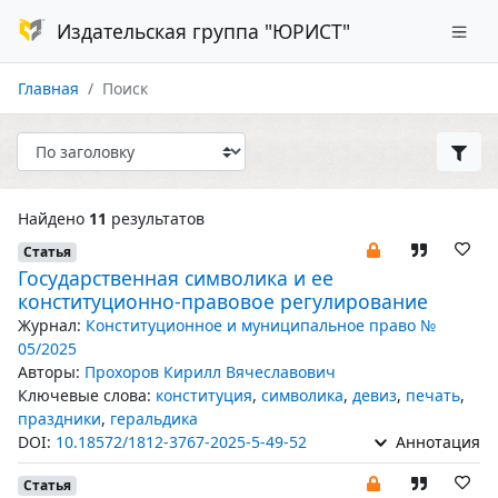
Издательская группа "ЮРИСТ"
Главная
Поиск
Найдено
11
результатов
Статья
Государственная символика и ее
конституционно-правовое регулирование
Журнал:
Конституционное и муниципальное право №
05/2025
Авторы:
Прохоров Кирилл Вячеславович
Ключевые слова:
конституция
,
символика
,
девиз
,
печать
,
праздники
,
геральдика
DOI:
10.18572/1812-3767-2025-5-49-52
Аннотация
Статья