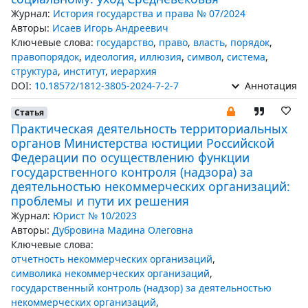
Журнал:
История государства и права № 07/2024
Авторы:
Исаев Игорь Андреевич
Ключевые слова:
государство
,
право
,
власть
,
порядок
,
правопорядок
,
идеология
,
иллюзия
,
символ
,
система
,
структура
,
институт
,
иерархия
DOI:
10.18572/1812-3805-2024-7-2-7
Аннотация
Статья
Практическая деятельность территориальных
органов Министерства юстиции Российской
Федерации по осуществлению функции
государственного контроля (надзора) за
деятельностью некоммерческих организаций:
проблемы и пути их решения
Журнал:
Юрист № 10/2023
Авторы:
Дубровина Мадина Олеговна
Ключевые слова:
отчетность некоммерческих организаций
,
символика некоммерческих организаций
,
государственный контроль (надзор) за деятельностью
некоммерческих организаций
,