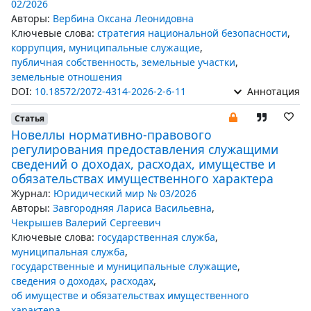
02/2026
Авторы:
Вербина Оксана Леонидовна
Ключевые слова:
стратегия национальной безопасности
,
коррупция
,
муниципальные служащие
,
публичная собственность
,
земельные участки
,
земельные отношения
DOI:
10.18572/2072-4314-2026-2-6-11
Аннотация
Статья
Новеллы нормативно-правового
регулирования предоставления служащими
сведений о доходах, расходах, имуществе и
обязательствах имущественного характера
Журнал:
Юридический мир № 03/2026
Авторы:
Завгородняя Лариса Васильевна
,
Чекрышев Валерий Сергеевич
Ключевые слова:
государственная служба
,
муниципальная служба
,
государственные и муниципальные служащие
,
сведения о доходах
,
расходах
,
об имуществе и обязательствах имущественного
характера
,