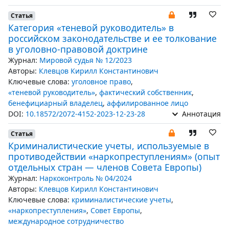
Статья
Категория «теневой руководитель» в
российском законодательстве и ее толкование
в уголовно-правовой доктрине
Журнал:
Мировой судья № 12/2023
Авторы:
Клевцов Кирилл Константинович
Ключевые слова:
уголовное право
,
«теневой руководитель»
,
фактический собственник
,
бенефициарный владелец
,
аффилированное лицо
DOI:
10.18572/2072-4152-2023-12-23-28
Аннотация
Статья
Криминалистические учеты, используемые в
противодействии «наркопреступлениям» (опыт
отдельных стран — членов Совета Европы)
Журнал:
Наркоконтроль № 04/2024
Авторы:
Клевцов Кирилл Константинович
Ключевые слова:
криминалистические учеты
,
«наркопреступления»
,
Совет Европы
,
международное сотрудничество