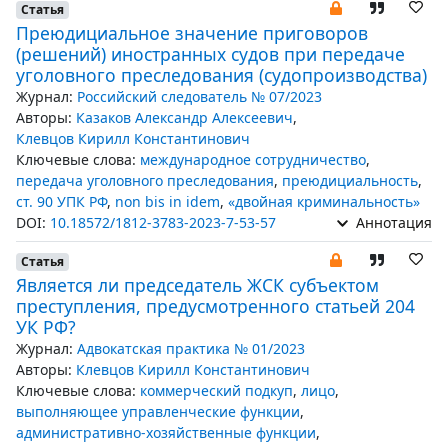
Статья
Преюдициальное значение приговоров
(решений) иностранных судов при передаче
уголовного преследования (судопроизводства)
Журнал:
Российский следователь № 07/2023
Авторы:
Казаков Александр Алексеевич
,
Клевцов Кирилл Константинович
Ключевые слова:
международное сотрудничество
,
передача уголовного преследования
,
преюдициальность
,
ст. 90 УПК РФ
,
non bis in idem
,
«двойная криминальность»
DOI:
10.18572/1812-3783-2023-7-53-57
Аннотация
Статья
Является ли председатель ЖСК субъектом
преступления, предусмотренного статьей 204
УК РФ?
Журнал:
Адвокатская практика № 01/2023
Авторы:
Клевцов Кирилл Константинович
Ключевые слова:
коммерческий подкуп
,
лицо
,
выполняющее управленческие функции
,
административно-хозяйственные функции
,