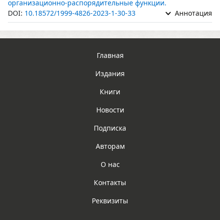
организационно-распорядительные функции.
DOI:
10.18572/1999-4826-2023-1-30-33
Аннотация
Главная
Издания
Книги
Новости
Подписка
Авторам
О нас
Контакты
Реквизиты