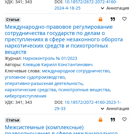
УДК: 341; 343
DOI:
10.18572/2672-2072-4160-
2024-4-18-25
Аннотация
Статья
Международно-правовое регулирование
сотрудничества государств по делам о
преступлениях в сфере незаконного оборота
наркотических средств и психотропных
веществ
Журнал:
Наркоконтроль № 01/2023
Авторы:
Клевцов Кирилл Константинович
Ключевые слова:
международное сотрудничество
,
уголовное судопроизводство
,
оперативно-разыскная деятельность
,
наркотические средства
,
психотропные вещества
,
киберпреступления
УДК: 341; 343
DOI:
10.18572/2072-4160-2023-1-
29-33
Аннотация
Статья
Межсистемные (комплексные)
правоотношения в сфере международного