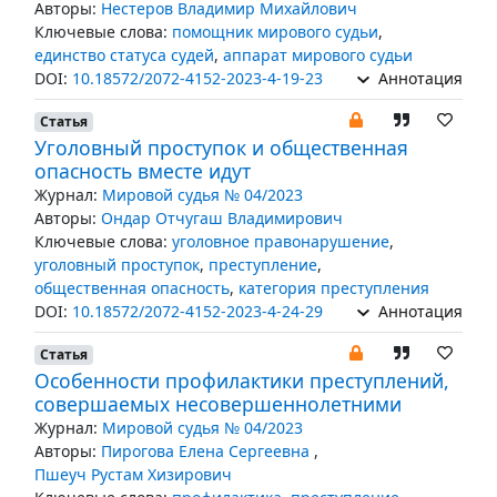
Авторы:
Нестеров Владимир Михайлович
Ключевые слова:
помощник мирового судьи
,
единство статуса судей
,
аппарат мирового судьи
DOI:
10.18572/2072-4152-2023-4-19-23
Аннотация
Статья
Уголовный проступок и общественная
опасность вместе идут
Журнал:
Мировой судья № 04/2023
Авторы:
Ондар Отчугаш Владимирович
Ключевые слова:
уголовное правонарушение
,
уголовный проступок
,
преступление
,
общественная опасность
,
категория преступления
DOI:
10.18572/2072-4152-2023-4-24-29
Аннотация
Статья
Особенности профилактики преступлений,
совершаемых несовершеннолетними
Журнал:
Мировой судья № 04/2023
Авторы:
Пирогова Елена Сергеевна
,
Пшеуч Рустам Хизирович