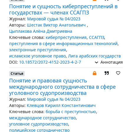
Понятие и сущность киберпреступлений в
государствах — членах ССАГПЗ
Журнал:
Мировой судья № 04/2023
Авторы:
Шестак Виктор Анатольевич
,
Цыплакова Алёна Дмитриевна
Ключевые слова:
киберпреступления
,
ССАГПЗ
,
преступления в сфере информационных технологий
,
электронные преступления
,
исламское уголовное право
,
Лига арабских государств
DOI:
10.18572/2072-4152-2023-4-2-7
Аннотация
Статья
Понятие и правовая сущность
международного сотрудничества в сфере
уголовного судопроизводства
Журнал:
Мировой судья № 04/2023
Авторы:
Клевцов Кирилл Константинович
Ключевые слова:
борьба с преступностью
,
международное сотрудничество
,
уголовное судопроизводство
,
полицейское сотрудничество