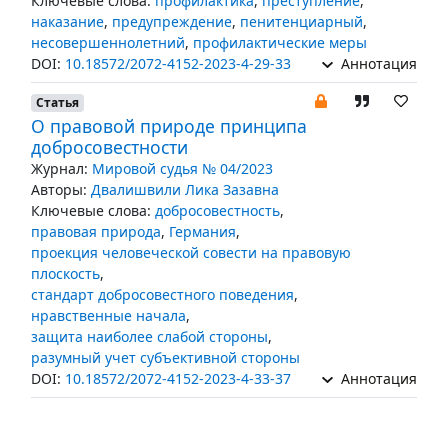
Ключевые слова:
профилактика
,
преступление
,
наказание
,
предупреждение
,
пенитенциарный
,
несовершеннолетний
,
профилактические меры
DOI:
10.18572/2072-4152-2023-4-29-33
Аннотация
Статья
О правовой природе принципа
добросовестности
Журнал:
Мировой судья № 04/2023
Авторы:
Двалишвили Лика Зазавна
Ключевые слова:
добросовестность
,
правовая природа
,
Германия
,
проекция человеческой совести на правовую
плоскость
,
стандарт добросовестного поведения
,
нравственные начала
,
защита наиболее слабой стороны
,
разумный учет субъективной стороны
DOI:
10.18572/2072-4152-2023-4-33-37
Аннотация