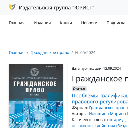
Издательская группа "ЮРИСТ"
Главная
Издания
Книги
Новости
Подписка
Главная
Гражданское право
№ 05/2024
Дата публикации: 12.09.2024
Гражданское 
Статья
Проблемы квалификац
правового регулиров
Журнал:
Гражданское право
Авторы:
Илюшина Марина 
Ключевые слова:
нотариус
,
незаконные действия (безд