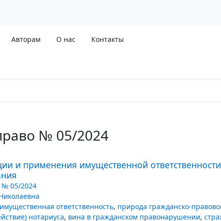
Авторам
О нас
Контакты
право № 05/2024
ии и применения имущественной ответственности 
ания
 № 05/2024
Николаевна
имущественная ответственность
,
природа гражданско-правово
ействие) нотариуса
,
вина в гражданском правонарушении
,
стра