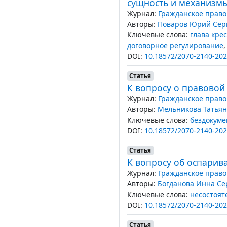
сущность и механизм
Журнал:
Гражданское право
Авторы:
Поваров Юрий Сер
Ключевые слова:
глава кре
договорное регулирование
DOI:
10.18572/2070-2140-202
Статья
К вопросу о правовой
Журнал:
Гражданское право
Авторы:
Мельникова Татья
Ключевые слова:
бездокуме
DOI:
10.18572/2070-2140-202
Статья
К вопросу об оспарив
Журнал:
Гражданское право
Авторы:
Богданова Инна С
Ключевые слова:
несостоят
DOI:
10.18572/2070-2140-202
Статья