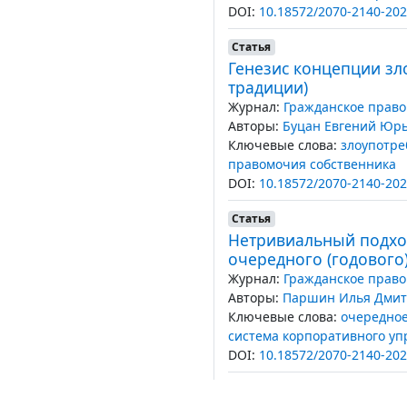
DOI:
10.18572/2070-2140-202
Статья
Генезис концепции зл
традиции)
Журнал:
Гражданское право
Авторы:
Буцан Евгений Юр
Ключевые слова:
злоупотре
правомочия собственника
DOI:
10.18572/2070-2140-202
Статья
Нетривиальный подхо
очередного (годового
Журнал:
Гражданское право
Авторы:
Паршин Илья Дми
Ключевые слова:
очередное
система корпоративного уп
DOI:
10.18572/2070-2140-202