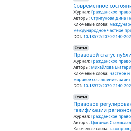
Современное состояни
Журнал:
Гражданское право
Авторы:
Стригунова Дина П
Ключевые слова:
междунар
международное частное пр
DOI:
10.18572/2070-2140-202
Статья
Правовой статус публ
Журнал:
Гражданское право
Авторы:
Михайлова Екатер
Ключевые слова:
частное и
мировое соглашение
,
заинт
DOI:
10.18572/2070-2140-202
Статья
Правовое регулирова
газификации регионо
Журнал:
Гражданское право
Авторы:
Цыганов Станисла
Ключевые слова:
газопрово