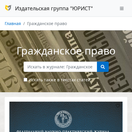
Издательская группа "ЮРИСТ"
Главная
Гражданское право
Гражданское право
Искать также в текстах статей