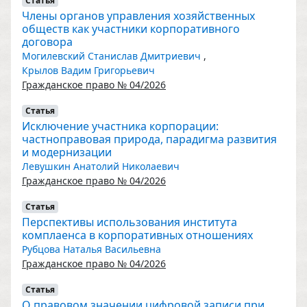
Статья
Члены органов управления хозяйственных
обществ как участники корпоративного
договора
Могилевский Станислав Дмитриевич
,
Крылов Вадим Григорьевич
Гражданское право № 04/2026
Статья
Исключение участника корпорации:
частноправовая природа, парадигма развития
и модернизации
Левушкин Анатолий Николаевич
Гражданское право № 04/2026
Статья
Перспективы использования института
комплаенса в корпоративных отношениях
Рубцова Наталья Васильевна
Гражданское право № 04/2026
Статья
О правовом значении цифровой записи при