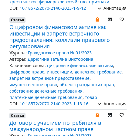
крестьянское фермерское хозяйство
,
признаки
DOI:
10.18572/2070-2140-2023-1-9-12
Аннотация
Статья
О цифровом финансовом активе как
инвестиции и запрете встречного
предоставления: коллизии правового
регулирования
Журнал:
Гражданское право № 01/2023
Авторы:
Дерюгина Татьяна Викторовна
Ключевые слова:
цифровые финансовые активы
,
цифровое право
,
инвестиции
,
денежное требование
,
запрет на встречное предоставление
,
имущественное право
,
объект гражданских прав
,
собственно денежные требования
,
платежные денежные требования
,
товар
DOI:
10.18572/2070-2140-2023-1-13-16
Аннотация
Статья
Договор с участием потребителя в
международном частном праве
Журнал:
Гражданское право № 01/2023