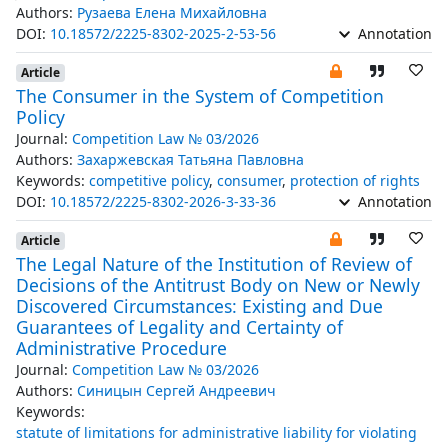
Authors:
Рузаева Елена Михайловна
DOI:
10.18572/2225-8302-2025-2-53-56
Annotation
Article
The Consumer in the System of Competition
Policy
Journal:
Competition Law № 03/2026
Authors:
Захаржевская Татьяна Павловна
Keywords:
competitive policy
,
consumer
,
protection of rights
DOI:
10.18572/2225-8302-2026-3-33-36
Annotation
Article
The Legal Nature of the Institution of Review of
Decisions of the Antitrust Body on New or Newly
Discovered Circumstances: Existing and Due
Guarantees of Legality and Certainty of
Administrative Procedure
Journal:
Competition Law № 03/2026
Authors:
Синицын Сергей Андреевич
Keywords:
statute of limitations for administrative liability for violating