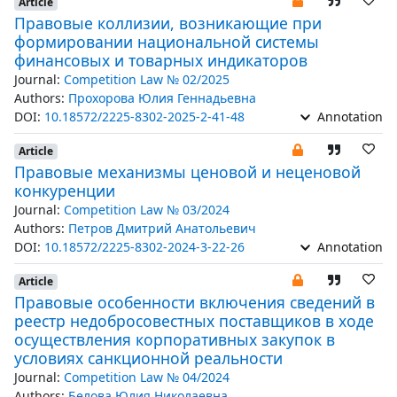
Article
Правовые коллизии, возникающие при
формировании национальной системы
финансовых и товарных индикаторов
Journal:
Competition Law № 02/2025
Authors:
Прохорова Юлия Геннадьевна
DOI:
10.18572/2225-8302-2025-2-41-48
Annotation
Article
Правовые механизмы ценовой и неценовой
конкуренции
Journal:
Competition Law № 03/2024
Authors:
Петров Дмитрий Анатольевич
DOI:
10.18572/2225-8302-2024-3-22-26
Annotation
Article
Правовые особенности включения сведений в
реестр недобросовестных поставщиков в ходе
осуществления корпоративных закупок в
условиях санкционной реальности
Journal:
Competition Law № 04/2024
Authors:
Белова Юлия Николаевна