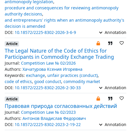
antimonopoly legislation
,
procedure and consequences for reviewing antimonopoly
authority decisions
,
and entrepreneurs' rights when an antimonopoly authority's
decision is amended
DOI:
10.18572/2225-8302-2026-3-6-9
Annotation
Article
The Legal Nature of the Code of Ethics for
Participants in Commodity Exchange Trading
Journal:
Competition Law № 02/2026
Authors:
Хачатурова Ксения Игоревна
Keywords:
exchange
,
unfair practices (conduct)
,
code of ethics
,
good conduct
,
commodity market
DOI:
10.18572/2225-8302-2026-2-30-33
Annotation
Article
Правовая природа согласованных действий
Journal:
Competition Law № 02/2023
Authors:
Антонов Владислав Федорович
DOI:
10.18572/2225-8302-2023-2-19-22
Annotation