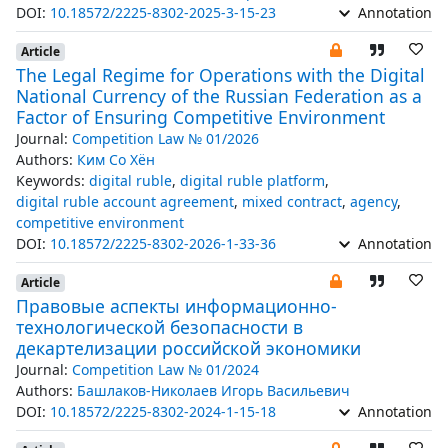
DOI:
10.18572/2225-8302-2025-3-15-23
Annotation
Article
The Legal Regime for Operations with the Digital
National Currency of the Russian Federation as a
Factor of Ensuring Competitive Environment
Journal:
Competition Law № 01/2026
Authors:
Ким Со Хён
Keywords:
digital ruble
,
digital ruble platform
,
digital ruble account agreement
,
mixed contract
,
agency
,
competitive environment
DOI:
10.18572/2225-8302-2026-1-33-36
Annotation
Article
Правовые аспекты информационно-
технологической безопасности в
декартелизации российской экономики
Journal:
Competition Law № 01/2024
Authors:
Башлаков-Николаев Игорь Васильевич
DOI:
10.18572/2225-8302-2024-1-15-18
Annotation