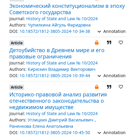
Экономический конституционализм в эпоху
Советского государства
Journal:
History of State and Law № 10/2024
Authors:
Чупилкина Айгуль Фаридовна
DOI:
10.18572/1812-3805-2024-10-34-38
Annotation
Article
Детоубийство в Древнем мире и его
правовые ограничения
Journal:
History of State and Law № 10/2024
Authors:
Кирюхин Владимир Викторович
DOI:
10.18572/1812-3805-2024-10-39-44
Annotation
Article
Историко-правовой анализ развития
отечественного законодательства о
недвижимом имуществе
Journal:
History of State and Law № 10/2024
Authors:
Углицких Дмитрий Васильевич
,
Раненкова Елена Анатольевна
DOI:
10.18572/1812-3805-2024-10-45-50
Annotation