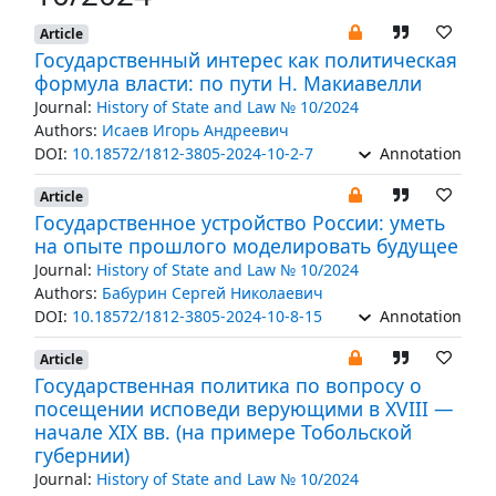
Article
Государственный интерес как политическая
формула власти: по пути Н. Макиавелли
Journal:
History of State and Law № 10/2024
Authors:
Исаев Игорь Андреевич
DOI:
10.18572/1812-3805-2024-10-2-7
Annotation
Article
Государственное устройство России: уметь
на опыте прошлого моделировать будущее
Journal:
History of State and Law № 10/2024
Authors:
Бабурин Сергей Николаевич
DOI:
10.18572/1812-3805-2024-10-8-15
Annotation
Article
Государственная политика по вопросу о
посещении исповеди верующими в XVIII —
начале ХIX вв. (на примере Тобольской
губернии)
Journal:
History of State and Law № 10/2024