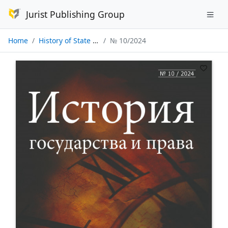
Jurist Publishing Group
Home
History of State and Law
№ 10/2024