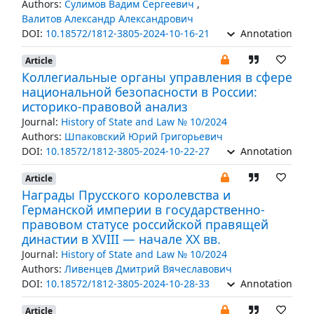
Authors:
Сулимов Вадим Сергеевич
,
Валитов Александр Александрович
DOI:
10.18572/1812-3805-2024-10-16-21
Annotation
Article
Коллегиальные органы управления в сфере
национальной безопасности в России:
историко-правовой анализ
Journal:
History of State and Law № 10/2024
Authors:
Шпаковский Юрий Григорьевич
DOI:
10.18572/1812-3805-2024-10-22-27
Annotation
Article
Награды Прусского королевства и
Германской империи в государственно-
правовом статусе российской правящей
династии в XVIII — начале XX вв.
Journal:
History of State and Law № 10/2024
Authors:
Ливенцев Дмитрий Вячеславович
DOI:
10.18572/1812-3805-2024-10-28-33
Annotation
Article