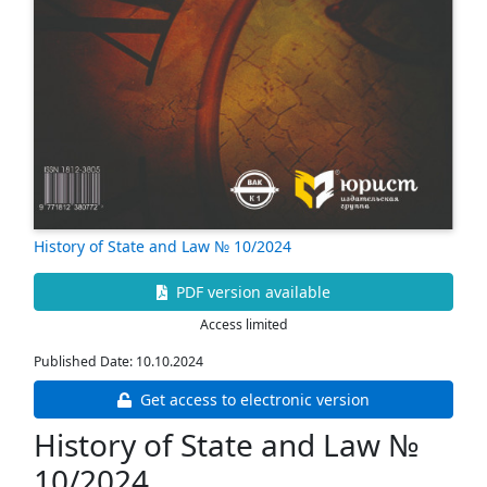
History of State and Law № 10/2024
PDF version available
Access limited
Published Date: 10.10.2024
Get access to electronic version
History of State and Law №
10/2024