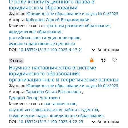
О роли конституционного права в
юридическом образовании
Журнал:
Юридическое образование и наука № 04/2025
Авторы:
Кабышев Сергей Владимирович
Ключевые слова:
стратегия развития образования
,
юридическое образование
,
российское конституционное право
,
духовно-нравственные ценности
DOI:
10.18572/1813-1190-2025-4-17-21
Аннотация
Статья
Научное наставничество в системе
юридического образования:
организационные и теоретические аспекты
Журнал:
Юридическое образование и наука № 04/2025
Авторы:
Тарасова Ольга Евгеньевна
,
Гумеров Ленар Асхатович
Ключевые слова:
наставничество
,
научно-исследовательская работа студентов
,
студенческая наука
,
юридическое образование
DOI:
10.18572/1813-1190-2025-4-22-25
Аннотация