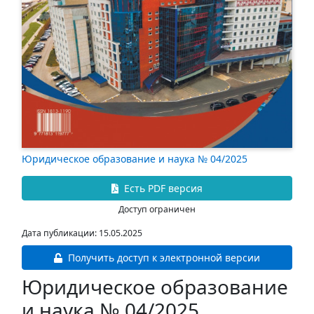
Юридическое образование и наука № 04/2025
Есть PDF версия
Доступ ограничен
Дата публикации: 15.05.2025
Получить доступ к электронной версии
Юридическое образование
и наука № 04/2025