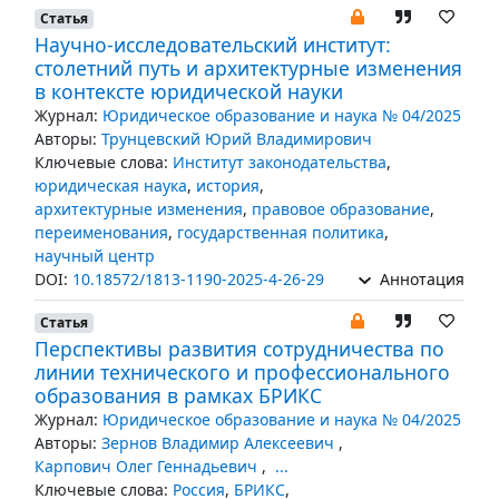
Статья
Научно-исследовательский институт:
столетний путь и архитектурные изменения
в контексте юридической науки
Журнал:
Юридическое образование и наука № 04/2025
Авторы:
Трунцевский Юрий Владимирович
Ключевые слова:
Институт законодательства
,
юридическая наука
,
история
,
архитектурные изменения
,
правовое образование
,
переименования
,
государственная политика
,
научный центр
DOI:
10.18572/1813-1190-2025-4-26-29
Аннотация
Статья
Перспективы развития сотрудничества по
линии технического и профессионального
образования в рамках БРИКС
Журнал:
Юридическое образование и наука № 04/2025
Авторы:
Зернов Владимир Алексеевич
,
Карпович Олег Геннадьевич
,
...
Ключевые слова:
Россия
,
БРИКС
,