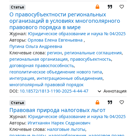
Статья
О правосубъектности региональных
организаций в условиях многополярного
правового порядка в мире
Журнал:
Юридическое образование и наука № 04/2025
Авторы:
Орлова Елена Евгеньевна
,
Пугина Ольга Андреевна
Ключевые слова:
регион
,
региональные соглашения
,
региональная организация
,
правосубъектность
,
договорная правоспособность
,
геополитическое объединение нового типа
,
интеграция
,
интеграционные объединения
,
многополярный правовой порядок
DOI:
10.18572/1813-1190-2025-4-44-47
Аннотация
Статья
Правовая природа налоговых льгот
Журнал:
Юридическое образование и наука № 04/2025
Авторы:
Игитханян Нарек Седракович
Ключевые слова:
налоговые льготы
,
правовые льготы
,
налогообложение
,
налоговое право
,