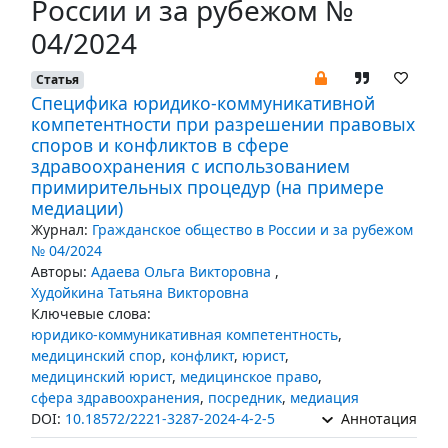
России и за рубежом №
04/2024
Статья
Специфика юридико-коммуникативной
компетентности при разрешении правовых
споров и конфликтов в сфере
здравоохранения с использованием
примирительных процедур (на примере
медиации)
Журнал:
Гражданское общество в России и за рубежом
№ 04/2024
Авторы:
Адаева Ольга Викторовна
,
Худойкина Татьяна Викторовна
Ключевые слова:
юридико-коммуникативная компетентность
,
медицинский спор
,
конфликт
,
юрист
,
медицинский юрист
,
медицинское право
,
сфера здравоохранения
,
посредник
,
медиация
DOI:
10.18572/2221-3287-2024-4-2-5
Аннотация