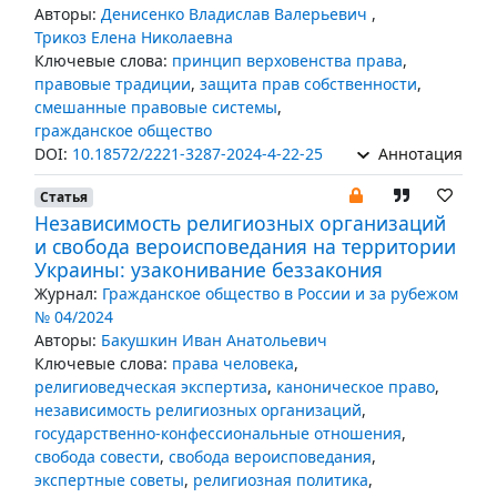
Авторы:
Денисенко Владислав Валерьевич
,
Трикоз Елена Николаевна
Ключевые слова:
принцип верховенства права
,
правовые традиции
,
защита прав собственности
,
смешанные правовые системы
,
гражданское общество
DOI:
10.18572/2221-3287-2024-4-22-25
Аннотация
Статья
Независимость религиозных организаций
и свобода вероисповедания на территории
Украины: узаконивание беззакония
Журнал:
Гражданское общество в России и за рубежом
№ 04/2024
Авторы:
Бакушкин Иван Анатольевич
Ключевые слова:
права человека
,
религиоведческая экспертиза
,
каноническое право
,
независимость религиозных организаций
,
государственно-конфессиональные отношения
,
свобода совести
,
свобода вероисповедания
,
экспертные советы
,
религиозная политика
,