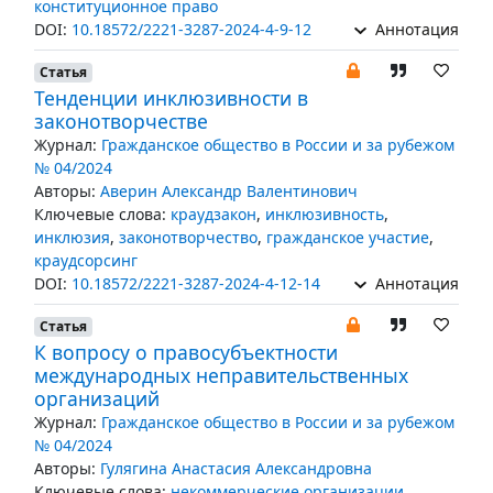
конституционное право
DOI:
10.18572/2221-3287-2024-4-9-12
Аннотация
Статья
Тенденции инклюзивности в
законотворчестве
Журнал:
Гражданское общество в России и за рубежом
№ 04/2024
Авторы:
Аверин Александр Валентинович
Ключевые слова:
краудзакон
,
инклюзивность
,
инклюзия
,
законотворчество
,
гражданское участие
,
краудсорсинг
DOI:
10.18572/2221-3287-2024-4-12-14
Аннотация
Статья
К вопросу о правосубъектности
международных неправительственных
организаций
Журнал:
Гражданское общество в России и за рубежом
№ 04/2024
Авторы:
Гулягина Анастасия Александровна
Ключевые слова:
некоммерческие организации
,