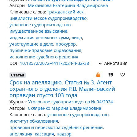
Авторы:
Михайлова Екатерина Владимировна
Ключевые слова:
гражданский иск
,
цивилистическое судопроизводство
,
уголовное судопроизводство
,
имущественное взыскание
,
индексация денежных сумм
,
лица
,
участвующие в деле
,
прокурор
,
публично-правовые образования
,
исполнение судебного решения
DOI:
10.18572/2072-4411-2024-4-32-38
Аннотация
Статья
Срок на апелляцию. Статья № 3. Агент
охранного отделения Р.В. Малиновский
оправдан спустя 103 года
Журнал:
Уголовное судопроизводство № 04/2024
Авторы:
Скляренко Марина Владимировна
Ключевые слова:
уголовное судопроизводство
,
институт обжалования
,
проверки и пересмотра судебных решений
,
апелляция
,
кассация
,
надзор
,