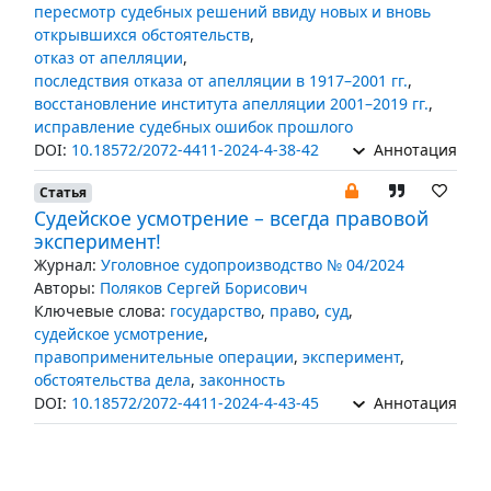
пересмотр судебных решений ввиду новых и вновь
открывшихся обстоятельств
,
отказ от апелляции
,
последствия отказа от апелляции в 1917–2001 гг.
,
восстановление института апелляции 2001–2019 гг.
,
исправление судебных ошибок прошлого
DOI:
10.18572/2072-4411-2024-4-38-42
Аннотация
Статья
Судейское усмотрение – всегда правовой
эксперимент!
Журнал:
Уголовное судопроизводство № 04/2024
Авторы:
Поляков Сергей Борисович
Ключевые слова:
государство
,
право
,
суд
,
судейское усмотрение
,
правоприменительные операции
,
эксперимент
,
обстоятельства дела
,
законность
DOI:
10.18572/2072-4411-2024-4-43-45
Аннотация