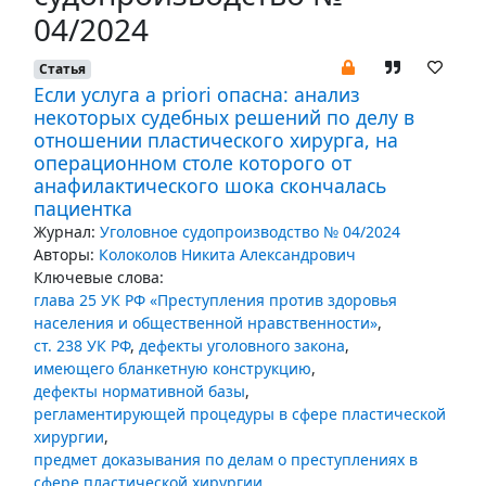
04/2024
Статья
Если услуга a priori опасна: анализ
некоторых судебных решений по делу в
отношении пластического хирурга, на
операционном столе которого от
анафилактического шока скончалась
пациентка
Журнал:
Уголовное судопроизводство № 04/2024
Авторы:
Колоколов Никита Александрович
Ключевые слова:
глава 25 УК РФ «Преступления против здоровья
населения и общественной нравственности»
,
ст. 238 УК РФ
,
дефекты уголовного закона
,
имеющего бланкетную конструкцию
,
дефекты нормативной базы
,
регламентирующей процедуры в сфере пластической
хирургии
,
предмет доказывания по делам о преступлениях в
сфере пластической хирургии
,