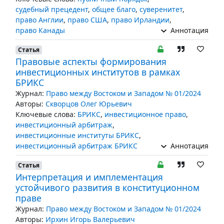
судебный прецедент
,
общее благо
,
суверенитет
,
право Англии
,
право США
,
право Ирландии
,
право Канады
Аннотация
Статья
Правовые аспекты формирования
инвестиционных институтов в рамках
БРИКС
Журнал:
Право между Востоком и Западом № 01/2024
Авторы:
Скворцов Олег Юрьевич
Ключевые слова:
БРИКС
,
инвестиционное право
,
инвестиционный арбитраж
,
инвестиционные институты БРИКС
,
инвестиционный арбитраж БРИКС
Аннотация
Статья
Интерпретация и имплементация
устойчивого развития в конституционном
праве
Журнал:
Право между Востоком и Западом № 01/2024
Авторы:
Ирхин Игорь Валерьевич