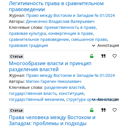
Легитимность права в сравнительном
правоведении
Журнал:
Право между Востоком и Западом № 01/2024
Авторы:
Денисенко Владислав Валерьевич
Ключевые слова:
преемственность в праве
,
правовая культура
,
конвергенция в праве
,
сравнительное правоведение
,
смешанное право
,
правовая традиция
Аннотация
Статья
Многообразие власти и принцип
разделения властей
Журнал:
Право между Востоком и Западом № 01/2024
Авторы:
Митин Гарегин Николаевич
Ключевые слова:
разделение властей
,
государственная власть
,
конституция
,
государственный механизм
,
структура органов власти
Аннотация
Статья
Права человека между Востоком и
Западом: проблемы и подходы