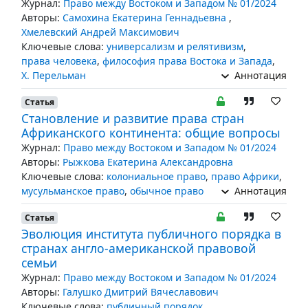
Журнал:
Право между Востоком и Западом № 01/2024
Авторы:
Самохина Екатерина Геннадьевна
,
Хмелевский Андрей Максимович
Ключевые слова:
универсализм и релятивизм
,
права человека
,
философия права Востока и Запада
,
Х. Перельман
Аннотация
Статья
Становление и развитие права стран
Африканского континента: общие вопросы
Журнал:
Право между Востоком и Западом № 01/2024
Авторы:
Рыжкова Екатерина Александровна
Ключевые слова:
колониальное право
,
право Африки
,
мусульманское право
,
обычное право
Аннотация
Статья
Эволюция института публичного порядка в
странах англо-американской правовой
семьи
Журнал:
Право между Востоком и Западом № 01/2024
Авторы:
Галушко Дмитрий Вячеславович
Ключевые слова:
публичный порядок
,