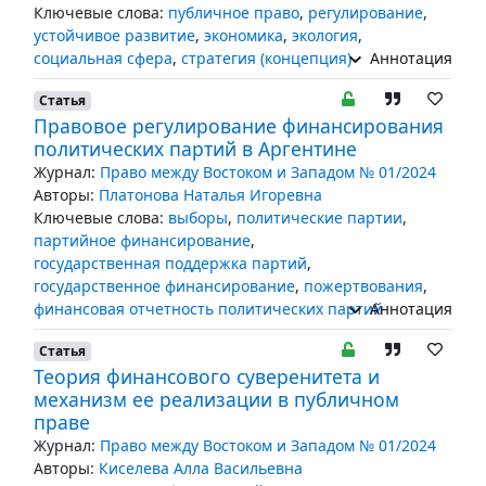
Ключевые слова:
публичное право
,
регулирование
,
устойчивое развитие
,
экономика
,
экология
,
социальная сфера
,
стратегия (концепция)
Аннотация
Статья
Правовое регулирование финансирования
политических партий в Аргентине
Журнал:
Право между Востоком и Западом № 01/2024
Авторы:
Платонова Наталья Игоревна
Ключевые слова:
выборы
,
политические партии
,
партийное финансирование
,
государственная поддержка партий
,
государственное финансирование
,
пожертвования
,
финансовая отчетность политических партий
Аннотация
Статья
Теория финансового суверенитета и
механизм ее реализации в публичном
праве
Журнал:
Право между Востоком и Западом № 01/2024
Авторы:
Киселева Алла Васильевна