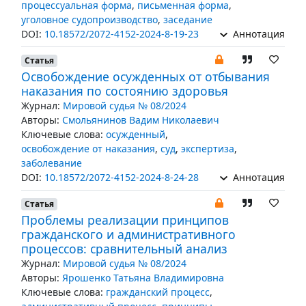
процессуальная форма
,
письменная форма
,
уголовное судопроизводство
,
заседание
DOI:
10.18572/2072-4152-2024-8-19-23
Аннотация
Статья
Освобождение осужденных от отбывания
наказания по состоянию здоровья
Журнал:
Мировой судья № 08/2024
Авторы:
Смольянинов Вадим Николаевич
Ключевые слова:
осужденный
,
освобождение от наказания
,
суд
,
экспертиза
,
заболевание
DOI:
10.18572/2072-4152-2024-8-24-28
Аннотация
Статья
Проблемы реализации принципов
гражданского и административного
процессов: сравнительный анализ
Журнал:
Мировой судья № 08/2024
Авторы:
Ярошенко Татьяна Владимировна
Ключевые слова:
гражданский процесс
,