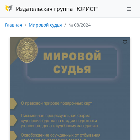
Издательская группа "ЮРИСТ"
Главная
Мировой судья
№ 08/2024