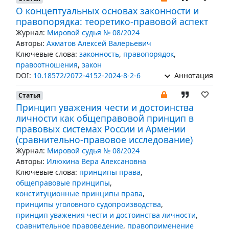
О концептуальных основах законности и
правопорядка: теоретико-правовой аспект
Журнал:
Мировой судья № 08/2024
Авторы:
Ахматов Алексей Валерьевич
Ключевые слова:
законность
,
правопорядок
,
правоотношения
,
закон
DOI:
10.18572/2072-4152-2024-8-2-6
Аннотация
Статья
Принцип уважения чести и достоинства
личности как общеправовой принцип в
правовых системах России и Армении
(сравнительно-правовое исследование)
Журнал:
Мировой судья № 08/2024
Авторы:
Илюхина Вера Алексановна
Ключевые слова:
принципы права
,
общеправовые принципы
,
конституционные принципы права
,
принципы уголовного судопроизводства
,
принцип уважения чести и достоинства личности
,
сравнительное правоведение
,
правоприменение