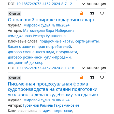
DOI:
10.18572/2072-4152-2024-8-7-12
Аннотация
Статья
О правовой природе подарочных карт
Журнал:
Мировой судья № 08/2024
Авторы:
Магомедова Зара Изберовна
,
Ахмеджанова Резеда Рушановна
Ключевые слова:
подарочные карты
,
сертификаты
,
Закон о защите прав потребителей
,
договор смешанного вида
,
предоплата
,
договор розничной купли-продажи
,
опционный договор
DOI:
10.18572/2072-4152-2024-8-13-18
Аннотация
Статья
Письменная процессуальная форма
судопроизводства на стадии подготовки
уголовного дела к судебному заседанию
Журнал:
Мировой судья № 08/2024
Авторы:
Гусейнов Рамиль Гахраманович
Ключевые слова:
стадия подготовки
,