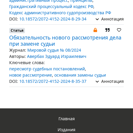
административный процесс
,
принципы
,
Гражданский процессуальный кодекс РФ
,
Кодекс административного судопроизводства РФ
DOI:
10.18572/2072-4152-2024-8-29-34
Аннотация
Статья
Обязательность нового рассмотрения дела
при замене судьи
Журнал:
Мировой судья № 08/2024
Авторы:
Авербах Эдуард Израилевич
Ключевые слова:
пересмотр судебных постановлений
,
новое рассмотрение
,
основания замены судьи
DOI:
10.18572/2072-4152-2024-8-35-37
Аннотация
Главная
Издания