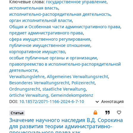
Ключевые слова:
государственное управление
,
исполнительная власть
,
исполнительно-распорядительная деятельность
,
орган исполнительной власти
,
Общая и Особенная части административного права
,
предмет административного права
,
сфера имущественного регулирования
,
публичное имущественное отношение
,
корпоративное имущество
,
особые публичные органы и организации
,
правопреемство в исполнительно-распорядительной
деятельности
,
Verwaltungslehre
,
Allgemeines Verwaltungsrecht
,
Besonderes Verwaltungsrecht
,
Polizeirecht
,
Ordnungsrecht
,
staatliche Verwaltung
,
örtliche Verwaltung
,
Gemeindekompetenz
DOI:
10.18572/2071-1166-2024-6-7-10
Аннотация
Статья
Значение научного наследия В.Д. Сорокина
для развития теории административно-
процессуального права как