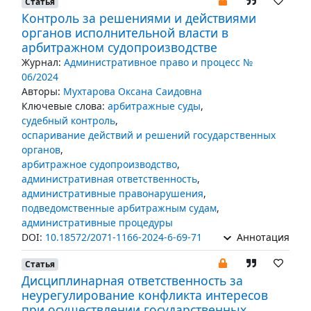
Статья
Контроль за решениями и действиями
органов исполнительной власти в
арбитражном судопроизводстве
Журнал:
Административное право и процесс №
06/2024
Авторы:
Мухтарова Оксана Саидовна
Ключевые слова:
арбитражные суды
,
судебный контроль
,
оспаривание действий и решений государственных
органов
,
арбитражное судопроизводство
,
административная ответственность
,
административные правонарушения
,
подведомственные арбитражным судам
,
административные процедуры
DOI:
10.18572/2071-1166-2024-6-69-71
Аннотация
Статья
Дисциплинарная ответственность за
неурегулирование конфликта интересов
при осуществлении государственных