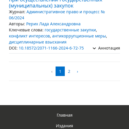
(муниципальных) закупок
Журнал:
Административное право и процесс №
06/2024
Авторы:
Рерих Лада Александровна
Ключевые слова:
государственные закупки
,
конфликт интересов
,
антикоррупционные меры
,
дисциплинарные взыскания
DOI:
10.18572/2071-1166-2024-6-72-75
Аннотация
‹
1
2
›
Главная
Издания