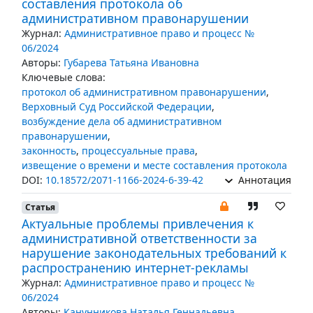
составления протокола об
административном правонарушении
Журнал:
Административное право и процесс №
06/2024
Авторы:
Губарева Татьяна Ивановна
Ключевые слова:
протокол об административном правонарушении
,
Верховный Суд Российской Федерации
,
возбуждение дела об административном
правонарушении
,
законность
,
процессуальные права
,
извещение о времени и месте составления протокола
DOI:
10.18572/2071-1166-2024-6-39-42
Аннотация
Статья
Актуальные проблемы привлечения к
административной ответственности за
нарушение законодательных требований к
распространению интернет-рекламы
Журнал:
Административное право и процесс №
06/2024
Авторы:
Канунникова Наталья Геннадьевна