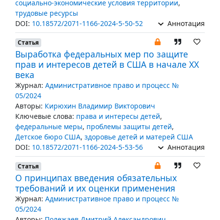
социально-экономические условия территории
,
трудовые ресурсы
DOI:
10.18572/2071-1166-2024-5-50-52
Аннотация
Статья
Выработка федеральных мер по защите
прав и интересов детей в США в начале XX
века
Журнал:
Административное право и процесс №
05/2024
Авторы:
Кирюхин Владимир Викторович
Ключевые слова:
права и интересы детей
,
федеральные меры
,
проблемы защиты детей
,
Детское бюро США
,
здоровье детей и матерей США
DOI:
10.18572/2071-1166-2024-5-53-56
Аннотация
Статья
О принципах введения обязательных
требований и их оценки применения
Журнал:
Административное право и процесс №
05/2024
Авторы:
Полежаев Дмитрий Александрович