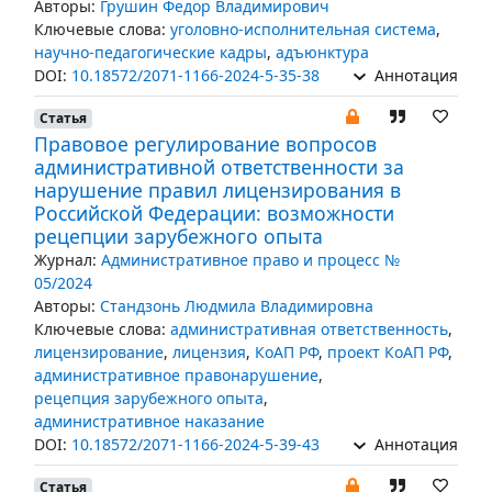
Авторы:
Грушин Федор Владимирович
Ключевые слова:
уголовно-исполнительная система
,
научно-педагогические кадры
,
адъюнктура
DOI:
10.18572/2071-1166-2024-5-35-38
Аннотация
Статья
Правовое регулирование вопросов
административной ответственности за
нарушение правил лицензирования в
Российской Федерации: возможности
рецепции зарубежного опыта
Журнал:
Административное право и процесс №
05/2024
Авторы:
Стандзонь Людмила Владимировна
Ключевые слова:
административная ответственность
,
лицензирование
,
лицензия
,
КоАП РФ
,
проект КоАП РФ
,
административное правонарушение
,
рецепция зарубежного опыта
,
административное наказание
DOI:
10.18572/2071-1166-2024-5-39-43
Аннотация
Статья