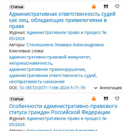
Статья
Административная ответственность судей
как лиц, обладающих привилегиями в
праве
Журнал:
Административное право и процесс №
05/2024
Авторы:
Стенюшкина Эльвира Александровна
Ключевые слова:
административно-правовой иммунитет
,
неприкосновенность
,
административное правонарушение
,
административная ответственность судей
,
неотвратимость наказания
DOI:
10.18572/2071-1166-2024-5-71-74
Аннотация
Статья
Особенности административно-правового
статуса граждан Российской Федерации
Журнал:
Административное право и процесс №
05/2024
Авторы:
Корчажкина Анастасия Борисовна