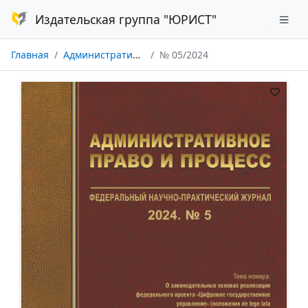
Издательская группа "ЮРИСТ"
Главная
Административное право и процесс
№ 05/2024