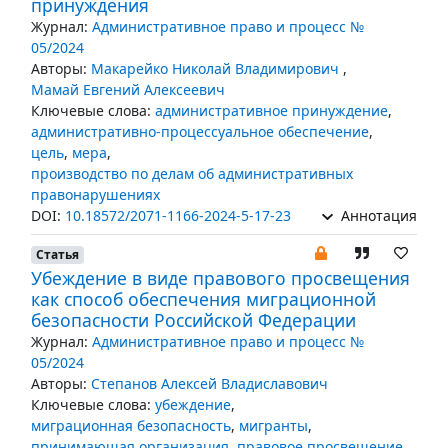
принуждения
Журнал:
Административное право и процесс №
05/2024
Авторы:
Макарейко Николай Владимирович
,
Мамай Евгений Алексеевич
Ключевые слова:
административное принуждение
,
административно-процессуальное обеспечение
,
цель
,
мера
,
производство по делам об административных
правонарушениях
DOI:
10.18572/2071-1166-2024-5-17-23
Аннотация
Статья
Убеждение в виде правового просвещения
как способ обеспечения миграционной
безопасности Российской Федерации
Журнал:
Административное право и процесс №
05/2024
Авторы:
Степанов Алексей Владиславович
Ключевые слова:
убеждение
,
миграционная безопасность
,
мигранты
,
принимающая организация
,
правовое просвещение
,