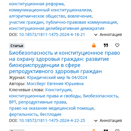
конституционная реформа
,
коммуникационный конституционализм
,
алгоритмическое общество
,
вовлечение
,
участие граждан
,
публично-правовая коммуникация
,
конституционная делиберативная демократия
DOI:
10.18572/1811-1475-2024-4-18-21
Аннотация
Статья
Биобезопасность и конституционное право
на охрану здоровья граждан: развитие
биоюриспруденции в сфере
репродуктивного здоровья граждан
Журнал:
Юридический мир № 04/2024
Авторы:
Моссберг Евгения Юрьевна
Ключевые слова:
Конституция
,
конституционные права и свободы
,
биобезопасность
,
ВРТ
,
репродуктивные права
,
право на оказание медицинской помощи
,
фертильность
,
бесплодие
DOI:
10.18572/1811-1475-2024-4-22-25
Аннотация