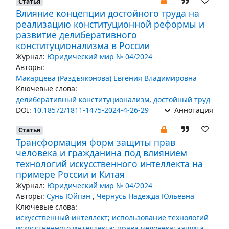
Статья
Влияние концепции достойного труда на
реализацию конституционной реформы и
развитие делиберативного
конституционализма в России
Журнал:
Юридический мир № 04/2024
Авторы:
Макарцева (Раздъяконова) Евгения Владимировна
Ключевые слова:
делиберативный конституционализм
,
достойный труд
DOI:
10.18572/1811-1475-2024-4-26-29
Аннотация
Статья
Трансформация форм защиты прав
человека и гражданина под влиянием
технологий искусственного интеллекта на
примере России и Китая
Журнал:
Юридический мир № 04/2024
Авторы:
Сунь Юйпэн
,
Чернусь Надежда Юльевна
Ключевые слова:
искусственный интеллект; использование технологий
искусственного интеллекта; права человека; защита