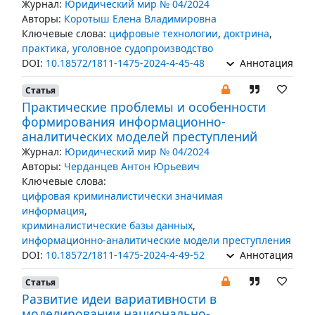
Журнал:
Юридический мир № 04/2024
Авторы:
Коротыш Елена Владимировна
Ключевые слова:
цифровые технологии
,
доктрина
,
практика
,
уголовное судопроизводство
DOI:
10.18572/1811-1475-2024-4-45-48
Аннотация
Статья
Практические проблемы и особенности
формирования информационно-
аналитических моделей преступлений
Журнал:
Юридический мир № 04/2024
Авторы:
Черданцев Антон Юрьевич
Ключевые слова:
цифровая криминалистически значимая
информация
,
криминалистические базы данных
,
информационно-аналитические модели преступления
DOI:
10.18572/1811-1475-2024-4-49-52
Аннотация
Статья
Развитие идеи вариативности в
моделировании национально-