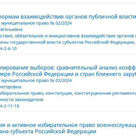
формам взаимодействия органов публичной власт
 муниципальное право № 02/2024
Евгеньевна
ствие
,
обязательное и инициативное взаимодействие органов 
аны государственной власти субъектов Российской Федерации
4-2-6-10
улирование выборов: сравнительный анализ коэфф
мере Российской Федерации и стран ближнего зару
 муниципальное право № 02/2024
икторовна
збирательное право
,
конституция
,
конституционная регламент
нности законодателя
4-2-11-18
я и активное избирательное право военнослужащ
ана субъекта Российской Федерации