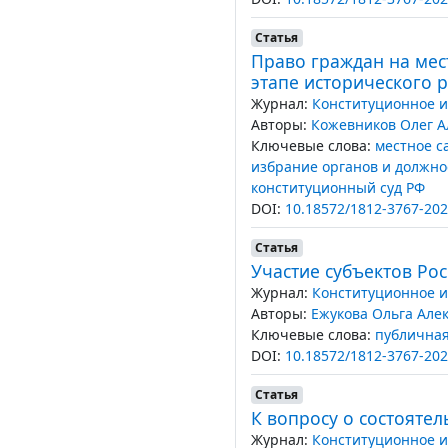
Статья
Право граждан на мес
этапе исторического 
Журнал:
Конституционное и
Авторы:
Кожевников Олег 
Ключевые слова:
местное с
избрание органов и должно
конституционный суд РФ
DOI:
10.18572/1812-3767-202
Статья
Участие субъектов Ро
Журнал:
Конституционное и
Авторы:
Ежукова Ольга Але
Ключевые слова:
публичная
DOI:
10.18572/1812-3767-202
Статья
К вопросу о состояте
Журнал:
Конституционное и