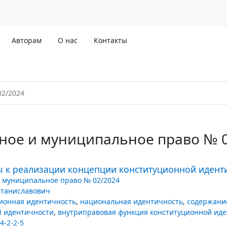
Авторам
О нас
Контакты
02/2024
ное и муниципальное право № 
 к реализации концепции конституционной идент
 муниципальное право № 02/2024
Станиславович
ионная идентичность
,
национальная идентичность
,
содержани
й идентичности
,
внутриправовая функция конституционной ид
4-2-2-5