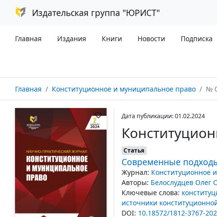
Издательская группа "ЮРИСТ"
Главная
Издания
Книги
Новости
Подписка
Главная
Конституционное и муниципальное право
№ 
Дата публикации: 01.02.2024
Конституцион
Статья
Современные подходы
Журнал:
Конституционное и
Авторы:
Белослудцев Олег 
Ключевые слова:
конституц
источники конституционно
DOI:
10.18572/1812-3767-202