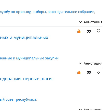
лужбу по призыву
,
выборы
,
законодательное собрание
,
Аннотация
енных и муниципальных
венные и муниципальные закупки
Аннотация
Федерации: первые шаги
ый совет республики
,
Аннотация