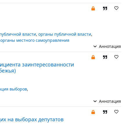
и
публичной власти
,
органы публичной власти
,
,
органы местного самоуправления
Аннотация
ициента заинтересованности
бежья)
ация выборов
,
Аннотация
их на выборах депутатов