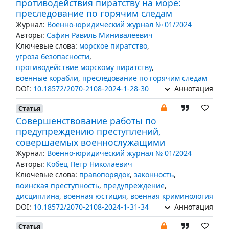
противодействия пиратству на море:
преследование по горячим следам
Журнал:
Военно-юридический журнал № 01/2024
Авторы:
Сафин Равиль Минивалеевич
Ключевые слова:
морское пиратство
,
угроза безопасности
,
противодействие морскому пиратству
,
военные корабли
,
преследование по горячим следам
DOI:
10.18572/2070-2108-2024-1-28-30
Аннотация
Статья
Совершенствование работы по
предупреждению преступлений,
совершаемых военнослужащими
Журнал:
Военно-юридический журнал № 01/2024
Авторы:
Кобец Петр Николаевич
Ключевые слова:
правопорядок
,
законность
,
воинская преступность
,
предупреждение
,
дисциплина
,
военная юстиция
,
военная криминология
DOI:
10.18572/2070-2108-2024-1-31-34
Аннотация
Статья