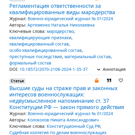
Регламентация ответственности за
квалифицированные виды мародерства
Журнал:
Военно-юридический журнал № 01/2024
Авторы:
Артеменко Наталья Николаевна
Ключевые слова:
мародерство
,
квалифицирующие признаки
,
квалифицированный состав
,
особо квалифицированный состав
,
преступные последствия
,
материальный состав
,
формальный состав
DOI:
10.18572/2070-2108-2024-1-35-37
Аннотация
Статья
Высшие суды на страже прав и законных
интересов военнослужащих:
недвусмысленное напоминание ст. 37
Конституции РФ — закон прямого действия
Журнал:
Военно-юридический журнал № 01/2024
Авторы:
Колоколов Никита Александрович
Ключевые слова:
Конституционный Суд РФ
,
Судебная коллегия по делам военнослужащих