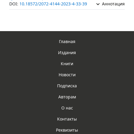
DOI:
10.18572/2072-4144-2023-4-33-39
Аннотация
Главная
Издания
Книги
Новости
Подписка
Авторам
О нас
Контакты
Реквизиты