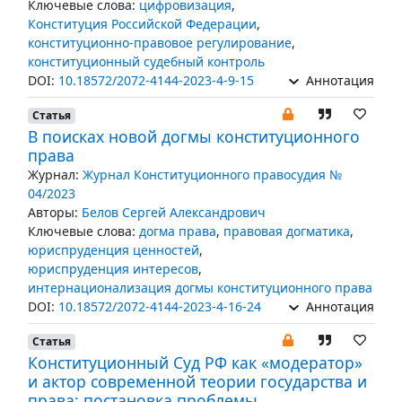
Ключевые слова:
цифровизация
,
Конституция Российской Федерации
,
конституционно-правовое регулирование
,
конституционный судебный контроль
DOI:
10.18572/2072-4144-2023-4-9-15
Аннотация
Статья
В поисках новой догмы конституционного
права
Журнал:
Журнал Конституционного правосудия №
04/2023
Авторы:
Белов Сергей Александрович
Ключевые слова:
догма права
,
правовая догматика
,
юриспруденция ценностей
,
юриспруденция интересов
,
интернационализация догмы конституционного права
DOI:
10.18572/2072-4144-2023-4-16-24
Аннотация
Статья
Конституционный Суд РФ как «модератор»
и актор современной теории государства и
права: постановка проблемы