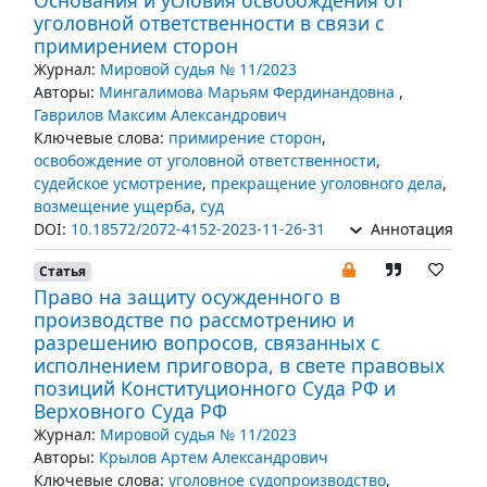
Основания и условия освобождения от
уголовной ответственности в связи с
примирением сторон
Журнал:
Мировой судья № 11/2023
Авторы:
Мингалимова Марьям Фердинандовна
,
Гаврилов Максим Александрович
Ключевые слова:
примирение сторон
,
освобождение от уголовной ответственности
,
судейское усмотрение
,
прекращение уголовного дела
,
возмещение ущерба
,
суд
DOI:
10.18572/2072-4152-2023-11-26-31
Аннотация
Статья
Право на защиту осужденного в
производстве по рассмотрению и
разрешению вопросов, связанных с
исполнением приговора, в свете правовых
позиций Конституционного Суда РФ и
Верховного Суда РФ
Журнал:
Мировой судья № 11/2023
Авторы:
Крылов Артем Александрович
Ключевые слова:
уголовное судопроизводство
,