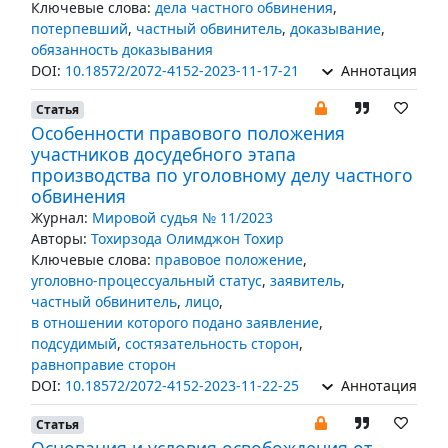
Ключевые слова:
дела частного обвинения
,
потерпевший
,
частный обвинитель
,
доказывание
,
обязанность доказывания
DOI:
10.18572/2072-4152-2023-11-17-21
Аннотация
Статья
Особенности правового положения
участников досудебного этапа
производства по уголовному делу частного
обвинения
Журнал:
Мировой судья № 11/2023
Авторы:
Тохирзода Олимджон Тохир
Ключевые слова:
правовое положение
,
уголовно-процессуальный статус
,
заявитель
,
частный обвинитель
,
лицо
,
в отношении которого подано заявление
,
подсудимый
,
состязательность сторон
,
равноправие сторон
DOI:
10.18572/2072-4152-2023-11-22-25
Аннотация
Статья