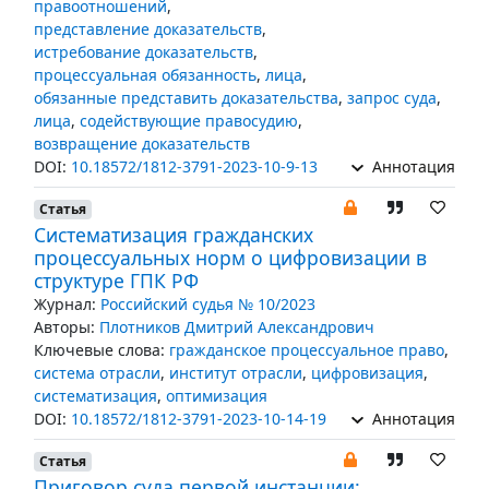
правоотношений
,
представление доказательств
,
истребование доказательств
,
процессуальная обязанность
,
лица
,
обязанные представить доказательства
,
запрос суда
,
лица
,
содействующие правосудию
,
возвращение доказательств
DOI:
10.18572/1812-3791-2023-10-9-13
Аннотация
Статья
Систематизация гражданских
процессуальных норм о цифровизации в
структуре ГПК РФ
Журнал:
Российский судья № 10/2023
Авторы:
Плотников Дмитрий Александрович
Ключевые слова:
гражданское процессуальное право
,
система отрасли
,
институт отрасли
,
цифровизация
,
систематизация
,
оптимизация
DOI:
10.18572/1812-3791-2023-10-14-19
Аннотация
Статья
Приговор суда первой инстанции: