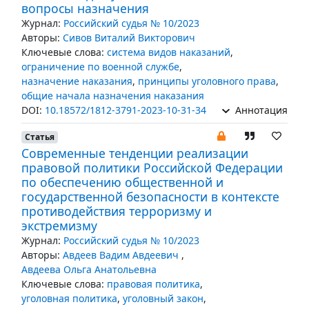
вопросы назначения
Журнал:
Российский судья № 10/2023
Авторы:
Сивов Виталий Викторович
Ключевые слова:
система видов наказаний
,
ограничение по военной службе
,
назначение наказания
,
принципы уголовного права
,
общие начала назначения наказания
DOI:
10.18572/1812-3791-2023-10-31-34
Аннотация
Статья
Современные тенденции реализации
правовой политики Российской Федерации
по обеспечению общественной и
государственной безопасности в контексте
противодействия терроризму и
экстремизму
Журнал:
Российский судья № 10/2023
Авторы:
Авдеев Вадим Авдеевич
,
Авдеева Ольга Анатольевна
Ключевые слова:
правовая политика
,
уголовная политика
,
уголовный закон
,