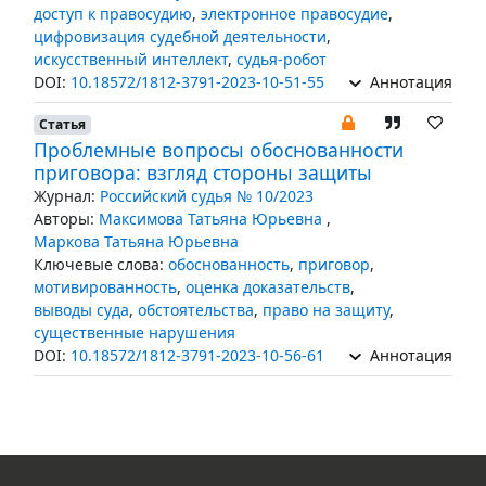
доступ к правосудию
,
электронное правосудие
,
цифровизация судебной деятельности
,
искусственный интеллект
,
судья-робот
DOI:
10.18572/1812-3791-2023-10-51-55
Аннотация
Статья
Проблемные вопросы обоснованности
приговора: взгляд стороны защиты
Журнал:
Российский судья № 10/2023
Авторы:
Максимова Татьяна Юрьевна
,
Маркова Татьяна Юрьевна
Ключевые слова:
обоснованность
,
приговор
,
мотивированность
,
оценка доказательств
,
выводы суда
,
обстоятельства
,
право на защиту
,
существенные нарушения
DOI:
10.18572/1812-3791-2023-10-56-61
Аннотация