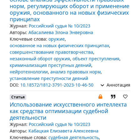
норм, регулирующих оборот и применение
оружия, основанного на новых физических
принципах
Журнал:
Российский судья № 10/2023
Авторы:
Абасалиева Элона Энверовна
Ключевые слова:
оружие
,
основанное на новых физических принципах
,
совершенствование правотворчества
,
незаконный оборот оружия
,
объект преступления
,
криминализация преступных деяний
,
нейротехнологии
,
анализ правовых норм
,
установление преступности деяний
DOI:
10.18572/1812-3791-2023-10-46-50
Аннотация
Статья
Использование искусственного интеллекта
как средства оптимизации судебной
деятельности
Журнал:
Российский судья № 10/2023
Авторы:
Кабацкая Елизавета Алексеевна
Ключевые слова:
судебная деятельность
,