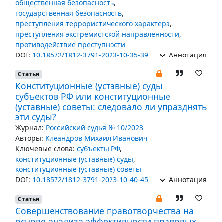
общественная безопасность
,
государственная безопасность
,
преступления террористического характера
,
преступления экстремистской направленности
,
противодействие преступности
DOI:
10.18572/1812-3791-2023-10-35-39
Аннотация
Статья
Конституционные (уставные) суды
субъектов РФ или конституционные
(уставные) советы: следовало ли упразднять
эти суды?
Журнал:
Российский судья № 10/2023
Авторы:
Клеандров Михаил Иванович
Ключевые слова:
субъекты РФ
,
конституционные (уставные) суды
,
конституционные (уставные) советы
DOI:
10.18572/1812-3791-2023-10-40-45
Аннотация
Статья
Совершенствование правотворчества на
основе анализа эффективности правовых