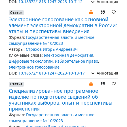
DOI:
10.18572/1813-1247-2023-10-7-12
Аннотация
Статья
Электронное голосование как основной
элемент электронной демократии в России:
этапы и перспективы внедрения
Журнал:
Государственная власть и местное
самоуправление № 10/2023
Авторы:
Страхов Игорь Андреевич
Ключевые слова:
электронная демократия
,
цифровые технологии
,
избирательное право
,
электронное голосование
DOI:
10.18572/1813-1247-2023-10-13-17
Аннотация
Статья
Специализированное программное
изделие по подготовке сведений об
участниках выборов: опыт и перспективы
применения
Журнал:
Государственная власть и местное
самоуправление № 10/2023
Авторы:
Анненкова Елена Анатольевна