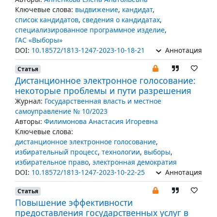
Ключевые слова:
выдвижение
,
кандидат
,
список кандидатов
,
сведения о кандидатах
,
специализированное программное изделие
,
ГАС «Выборы»
DOI:
10.18572/1813-1247-2023-10-18-21
Аннотация
Статья
Дистанционное электронное голосование:
некоторые проблемы и пути разрешения
Журнал:
Государственная власть и местное
самоуправление № 10/2023
Авторы:
Филимонова Анастасия Игоревна
Ключевые слова:
дистанционное электронное голосование
,
избирательный процесс
,
технологии
,
выборы
,
избирательное право
,
электронная демократия
DOI:
10.18572/1813-1247-2023-10-22-25
Аннотация
Статья
Повышение эффективности
предоставления государственных услуг в