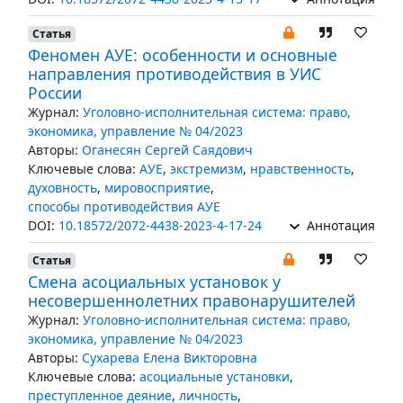
Статья
Феномен АУЕ: особенности и основные
направления противодействия в УИС
России
Журнал:
Уголовно-исполнительная система: право,
экономика, управление № 04/2023
Авторы:
Оганесян Сергей Саядович
Ключевые слова:
АУЕ
,
экстремизм
,
нравственность
,
духовность
,
мировосприятие
,
способы противодействия АУЕ
DOI:
10.18572/2072-4438-2023-4-17-24
Аннотация
Статья
Смена асоциальных установок у
несовершеннолетних правонарушителей
Журнал:
Уголовно-исполнительная система: право,
экономика, управление № 04/2023
Авторы:
Сухарева Елена Викторовна
Ключевые слова:
асоциальные установки
,
преступленное деяние
,
личность
,