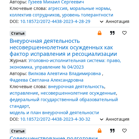
Авторы:
Гузеев Михаил Сергеевич
Ключевые слова:
агрессия
,
моральные нормы
,
коллектив сотрудников
,
уровень толерантности
DOI:
10.18572/2072-4438-2023-4-28-29
Аннотация
Статья
Внеурочная деятельность
несовершеннолетних осужденных как
фактор исправления и ресоциализации
Журнал:
Уголовно-исполнительная система: право,
экономика, управление № 04/2023
Авторы:
Вилкова Алевтина Владимировна
,
Фадеева Светлана Александровна
Ключевые слова:
внеурочная деятельность
,
исправление
,
несовершеннолетние осужденные
,
федеральный государственный образовательный
стандарт
,
модель и план внеурочной деятельности
DOI:
10.18572/2072-4438-2023-4-30-32
Аннотация
Статья
Совершенствование подготовки