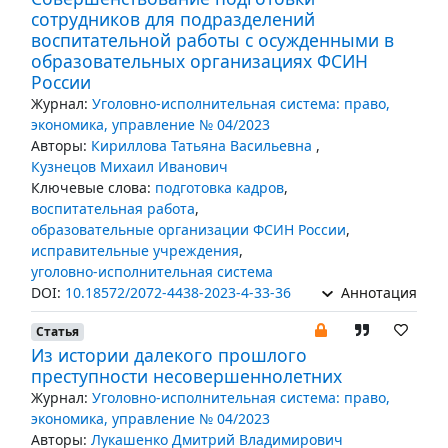
сотрудников для подразделений
воспитательной работы с осужденными в
образовательных организациях ФСИН
России
Журнал:
Уголовно-исполнительная система: право,
экономика, управление № 04/2023
Авторы:
Кириллова Татьяна Васильевна
,
Кузнецов Михаил Иванович
Ключевые слова:
подготовка кадров
,
воспитательная работа
,
образовательные организации ФСИН России
,
исправительные учреждения
,
уголовно-исполнительная система
DOI:
10.18572/2072-4438-2023-4-33-36
Аннотация
Статья
Из истории далекого прошлого
преступности несовершеннолетних
Журнал:
Уголовно-исполнительная система: право,
экономика, управление № 04/2023
Авторы:
Лукашенко Дмитрий Владимирович