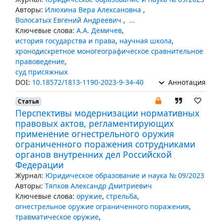
Авторы:
Илюхина Вера Алексановна
,
Волосатых Евгений Андреевич
,
...
Ключевые слова:
А.А. Демичев
,
история государства и права
,
научная школа
,
хронодискретное моногеографическое сравнительное
правоведение
,
суд присяжных
DOI:
10.18572/1813-1190-2023-9-34-40
Аннотация
Статья
Перспективы модернизации нормативных
правовых актов, регламентирующих
применение огнестрельного оружия
ограниченного поражения сотрудниками
органов внутренних дел Российской
Федерации
Журнал:
Юридическое образование и наука № 09/2023
Авторы:
Тяпков Александр Дмитриевич
Ключевые слова:
оружие
,
стрельба
,
огнестрельное оружие ограниченного поражения
,
травматическое оружие
,