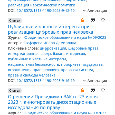
реализация наркотической политики
DOI:
10.18572/1813-1190-2023-9-12-15
Аннотация
Статья
Публичные и частные интересы при
реализации цифровых прав человека
Журнал:
Юридическое образование и наука № 09/2023
Авторы:
Ягофарова Инара Дамировна
Ключевые слова:
цифровизация
,
цифровые права
,
информационная среда
,
баланс интересов
,
публичные и частные интересы
,
национальная безопасность
,
приоритет государства
,
ограничения прав человека
,
правовая система
,
права и свободы человека
DOI:
10.18572/1813-1190-2023-9-16-19
Аннотация
Статья
О решении Президиума ВАК от 23 июня
2023 г. аннотировать диссертационные
исследования по праву
Журнал:
Юридическое образование и наука № 09/2023