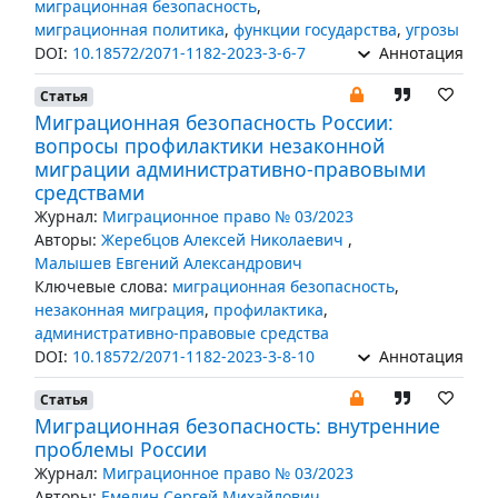
миграционная безопасность
,
миграционная политика
,
функции государства
,
угрозы
DOI:
10.18572/2071-1182-2023-3-6-7
Аннотация
Статья
Миграционная безопасность России:
вопросы профилактики незаконной
миграции административно-правовыми
средствами
Журнал:
Миграционное право № 03/2023
Авторы:
Жеребцов Алексей Николаевич
,
Малышев Евгений Александрович
Ключевые слова:
миграционная безопасность
,
незаконная миграция
,
профилактика
,
административно-правовые средства
DOI:
10.18572/2071-1182-2023-3-8-10
Аннотация
Статья
Миграционная безопасность: внутренние
проблемы России
Журнал:
Миграционное право № 03/2023
Авторы:
Емелин Сергей Михайлович