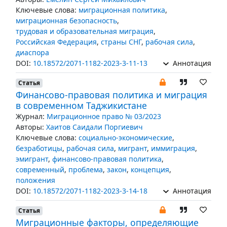
Ключевые слова:
миграционная политика
,
миграционная безопасность
,
трудовая и образовательная миграция
,
Российская Федерация
,
страны СНГ
,
рабочая сила
,
диаспора
DOI:
10.18572/2071-1182-2023-3-11-13
Аннотация
Статья
Финансово-правовая политика и миграция
в современном Таджикистане
Журнал:
Миграционное право № 03/2023
Авторы:
Хаитов Саидали Поргиевич
Ключевые слова:
социально-экономические
,
безработицы
,
рабочая сила
,
мигрант
,
иммиграция
,
эмигрант
,
финансово-правовая политика
,
современный
,
проблема
,
закон
,
концепция
,
положения
DOI:
10.18572/2071-1182-2023-3-14-18
Аннотация
Статья
Миграционные факторы, определяющие