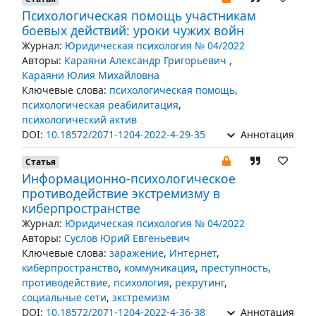
Психологическая помощь участникам
боевых действий: уроки чужих войн
Журнал:
Юридическая психология № 04/2022
Авторы:
Караяни Александр Григорьевич
,
Караяни Юлия Михайловна
Ключевые слова:
психологическая помощь
,
психологическая реабилитация
,
психологический актив
DOI:
10.18572/2071-1204-2022-4-29-35
Аннотация
Статья
Информационно-психологическое
противодействие экстремизму в
киберпространстве
Журнал:
Юридическая психология № 04/2022
Авторы:
Суслов Юрий Евгеньевич
Ключевые слова:
заражение
,
Интернет
,
киберпространство
,
коммуникация
,
преступность
,
противодействие
,
психология
,
рекрутинг
,
социальные сети
,
экстремизм
DOI:
10.18572/2071-1204-2022-4-36-38
Аннотация