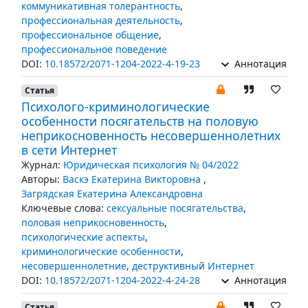
коммуникативная толерантность
,
профессиональная деятельность
,
профессиональное общение
,
профессиональное поведение
DOI:
10.18572/2071-1204-2022-4-19-23
Аннотация
Статья
Психолого-криминологические
особенности посягательств на половую
неприкосновенность несовершеннолетних
в сети Интернет
Журнал:
Юридическая психология № 04/2022
Авторы:
Васкэ Екатерина Викторовна
,
Загрядская Екатерина Александровна
Ключевые слова:
сексуальные посягательства
,
половая неприкосновенность
,
психологические аспекты
,
криминологические особенности
,
несовершеннолетние
,
деструктивный Интернет
DOI:
10.18572/2071-1204-2022-4-24-28
Аннотация
Статья