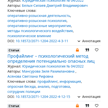
Журнал:
Юридическая психология № 04/2022
Авторы:
Белых-Силаев Дмитрий Владимирович
Ключевые слова:
оперативно-розыскная деятельность
,
оперативно-розыскная психология
,
оперативно-розыскные мероприятия
,
методы психологического воздействия
,
психологическое влияние
DOI:
10.18572/2071-1204-2022-4-3-11
Аннотация
Статья
Профайлинг – психологический метод
определения потенциально опасных лиц
Журнал:
Юридическая психология № 04/2022
Авторы:
Мансурова Зиля Рахимлановна
,
Асянова Светлана Рифовна
Ключевые слова:
профайлинг
,
информация
,
опросная беседа
,
анализ
,
подготовка
,
сотрудник полиции
DOI:
10.18572/2071-1204-2022-4-12-15
Аннотация
Статья