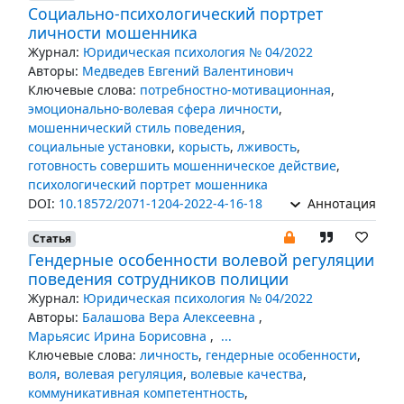
Социально-психологический портрет
личности мошенника
Журнал:
Юридическая психология № 04/2022
Авторы:
Медведев Евгений Валентинович
Ключевые слова:
потребностно-мотивационная
,
эмоционально-волевая сфера личности
,
мошеннический стиль поведения
,
социальные установки
,
корысть
,
лживость
,
готовность совершить мошенническое действие
,
психологический портрет мошенника
DOI:
10.18572/2071-1204-2022-4-16-18
Аннотация
Статья
Гендерные особенности волевой регуляции
поведения сотрудников полиции
Журнал:
Юридическая психология № 04/2022
Авторы:
Балашова Вера Алексеевна
,
Марьясис Ирина Борисовна
,
...
Ключевые слова:
личность
,
гендерные особенности
,
воля
,
волевая регуляция
,
волевые качества
,
коммуникативная компетентность
,