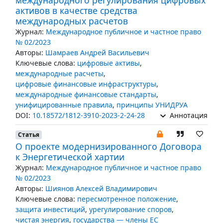
международного регулирования цифровых
активов в качестве средства
международных расчетов
Журнал:
Международное публичное и частное право
№ 02/2023
Авторы:
Шамраев Андрей Васильевич
Ключевые слова:
цифровые активы
,
международные расчеты
,
цифровые финансовые инфраструктуры
,
международные финансовые стандарты
,
унифицированные правила
,
принципы УНИДРУА
DOI:
10.18572/1812-3910-2023-2-24-28
Аннотация
Статья
О проекте модернизированного Договора
к Энергетической хартии
Журнал:
Международное публичное и частное право
№ 02/2023
Авторы:
Шиянов Алексей Владимирович
Ключевые слова:
пересмотренное положение
,
защита инвестиций
,
урегулирование споров
,
чистая энергия
,
государства — члены ЕС