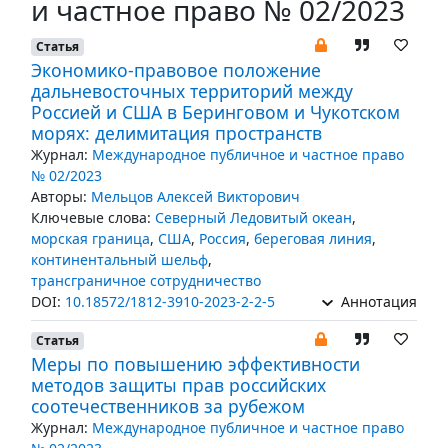
и частное право № 02/2023
Статья
Экономико-правовое положение
дальневосточных территорий между
Россией и США в Беринговом и Чукотском
морях: делимитация пространств
Журнал:
Международное публичное и частное право
№ 02/2023
Авторы:
Мельцов Алексей Викторович
Ключевые слова:
Северный Ледовитый океан
,
морская граница
,
США
,
Россия
,
береговая линия
,
континентальный шельф
,
трансграничное сотрудничество
DOI:
10.18572/1812-3910-2023-2-2-5
Аннотация
Статья
Меры по повышению эффективности
методов защиты прав российских
соотечественников за рубежом
Журнал:
Международное публичное и частное право