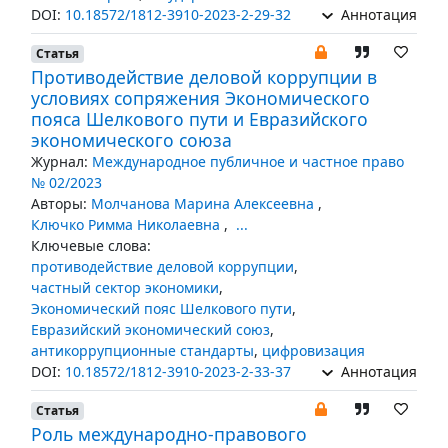
DOI:
10.18572/1812-3910-2023-2-29-32
Аннотация
Статья
Противодействие деловой коррупции в
условиях сопряжения Экономического
пояса Шелкового пути и Евразийского
экономического союза
Журнал:
Международное публичное и частное право
№ 02/2023
Авторы:
Молчанова Марина Алексеевна
,
Ключко Римма Николаевна
,
...
Ключевые слова:
противодействие деловой коррупции
,
частный сектор экономики
,
Экономический пояс Шелкового пути
,
Евразийский экономический союз
,
антикоррупционные стандарты
,
цифровизация
DOI:
10.18572/1812-3910-2023-2-33-37
Аннотация
Статья
Роль международно-правового