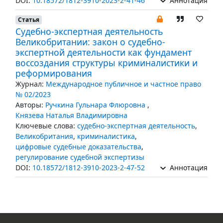
DOI:
10.18572/1812-3910-2023-2-41-46
Аннотация
Статья
Судебно-экспертная деятельность
Великобритании: закон о судебно-
экспертной деятельности как фундамент
воссоздания структуры криминалистики и
реформирования
Журнал:
Международное публичное и частное право
№ 02/2023
Авторы:
Ручкина Гульнара Флюровна
,
Князева Наталья Владимировна
Ключевые слова:
судебно-экспертная деятельность
,
Великобритания
,
криминалистика
,
цифровые судебные доказательства
,
регулирование судебной экспертизы
DOI:
10.18572/1812-3910-2023-2-47-52
Аннотация