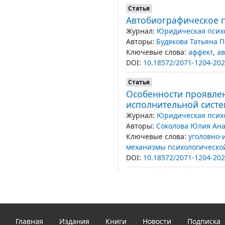
Статья
Автобиографическое п
Журнал:
Юридическая психо
Авторы:
Будякова Татьяна 
Ключевые слова:
аффект
,
ав
DOI:
10.18572/2071-1204-202
Статья
Особенности проявлен
исполнительной сист
Журнал:
Юридическая психо
Авторы:
Соколова Юлия Ан
Ключевые слова:
уголовно-
механизмы психологическо
DOI:
10.18572/2071-1204-202
Главная
Издания
Книги
Новости
Подписка