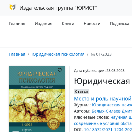
Издательская группа "ЮРИСТ"
Главная
Издания
Книги
Новости
Подписка
Главная
Юридическая психология
№ 01/2023
Дата публикации: 28.03.2023
Юридическая 
Статья
Место и роль научно
Журнал:
Юридическая психо
Авторы:
Белых-Силаев Дми
Ключевые слова:
научная 
современные условия обст
DOI:
10.18572/2071-1204-202