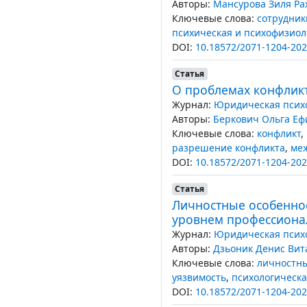
Авторы:
Мансурова Зиля Р
Ключевые слова:
сотрудник
психическая и психофизиол
DOI:
10.18572/2071-1204-202
Статья
О проблемах конфликт
Журнал:
Юридическая психо
Авторы:
Беркович Ольга Е
Ключевые слова:
конфликт
,
разрешение конфликта
,
ме
DOI:
10.18572/2071-1204-202
Статья
Личностные особеннос
уровнем профессиона
Журнал:
Юридическая психо
Авторы:
Дзьоник Денис Вит
Ключевые слова:
личностны
уязвимость
,
психологическ
DOI:
10.18572/2071-1204-202