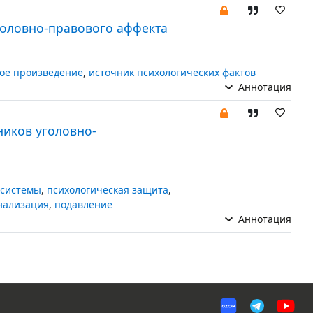
головно-правового аффекта
ое произведение
,
источник психологических фактов
Аннотация
ников уголовно-
 системы
,
психологическая защита
,
нализация
,
подавление
Аннотация