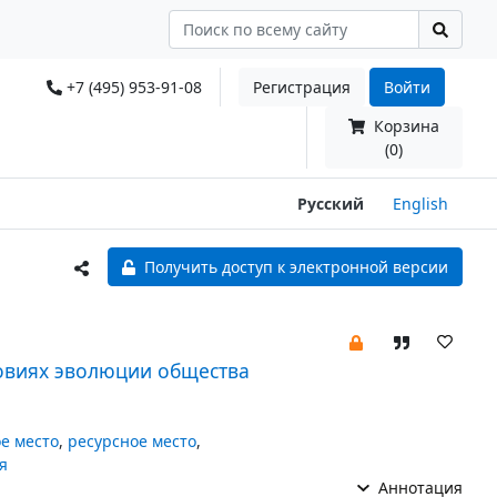
+7 (495) 953-91-08
Регистрация
Войти
Корзина
(0)
Русский
English
Получить доступ к электронной версии
овиях эволюции общества
е место
,
ресурсное место
,
я
Аннотация