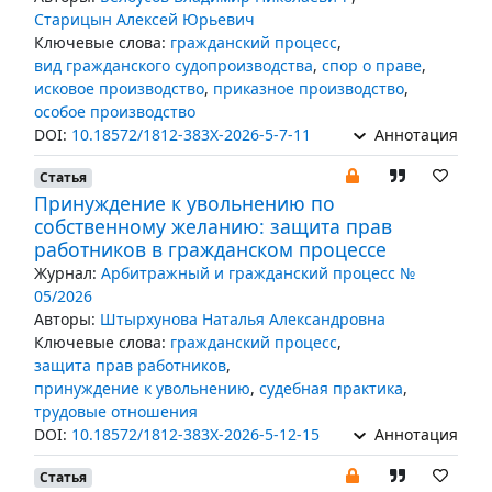
Старицын Алексей Юрьевич
Ключевые слова:
гражданский процесс
,
вид гражданского судопроизводства
,
спор о праве
,
исковое производство
,
приказное производство
,
особое производство
DOI:
10.18572/1812-383X-2026-5-7-11
Аннотация
Статья
Принуждение к увольнению по
собственному желанию: защита прав
работников в гражданском процессе
Журнал:
Арбитражный и гражданский процесс №
05/2026
Авторы:
Штырхунова Наталья Александровна
Ключевые слова:
гражданский процесс
,
защита прав работников
,
принуждение к увольнению
,
судебная практика
,
трудовые отношения
DOI:
10.18572/1812-383X-2026-5-12-15
Аннотация
Статья