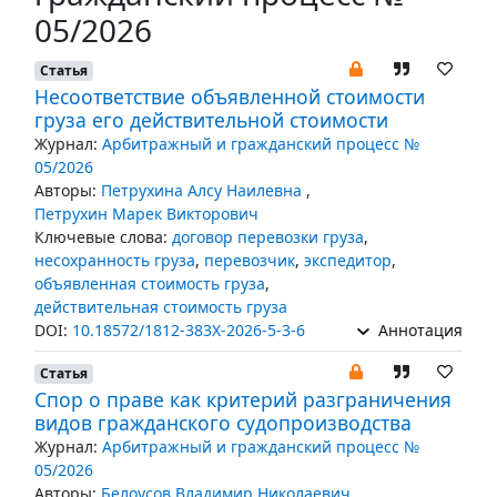
05/2026
Статья
Несоответствие объявленной стоимости
груза его действительной стоимости
Журнал:
Арбитражный и гражданский процесс №
05/2026
Авторы:
Петрухина Алсу Наилевна
,
Петрухин Марек Викторович
Ключевые слова:
договор перевозки груза
,
несохранность груза
,
перевозчик
,
экспедитор
,
объявленная стоимость груза
,
действительная стоимость груза
DOI:
10.18572/1812-383X-2026-5-3-6
Аннотация
Статья
Cпор о праве как критерий разграничения
видов гражданского судопроизводства
Журнал:
Арбитражный и гражданский процесс №
05/2026
Авторы:
Белоусов Владимир Николаевич
,