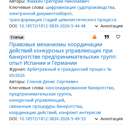
Авторы:
Жмакин Григорий Николаевич
Ключевые слова:
цифровизация судопроизводства
,
электронной документооборот
,
трансформация стадий цивилистического процесса
DOI:
10.18572/1812-383X-2026-5-44-48
Аннотация
Статья
Правовые механизмы координации
действий конкурсных управляющих при
банкротстве предпринимательских групп:
опыт Испании и Германии
Журнал:
Арбитражный и гражданский процесс №
05/2026
Авторы:
Слонов Денис Сергеевич
Ключевые слова:
консолидированное банкротство
,
предпринимательская группа
,
конкурсный управляющий
,
связанные процедуры банкротства
,
координация действий
,
конфликт интересов
DOI:
10.18572/1812-383X-2026-5-49-53
Аннотация