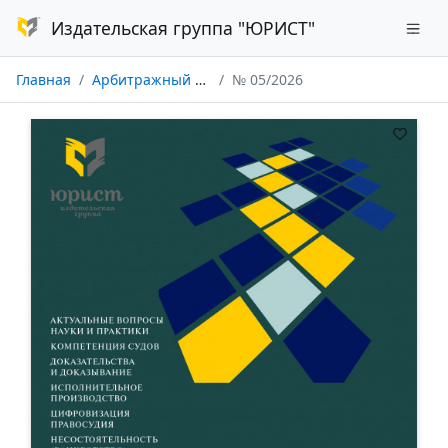
Издательская группа "ЮРИСТ"
Главная
Арбитражный и гражданский процесс
№ 05/2026