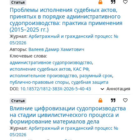
Статья
Проблемы исполнения судебных актов,
принятых в порядке административного
судопроизводства: практика применения
(2015–2025 гг.)
Журнал:
Арбитражный и гражданский процесс №
05/2026
Авторы:
Валеев Дамир Хамитович
Ключевые слова:
административное судопроизводство
,
исполнение судебных актов
,
КАС РФ
,
исполнительное производство
,
разумный срок
,
публично-правовые споры
,
судебная защита
DOI:
10.18572/1812-383X-2026-5-40-43
Аннотация
Статья
Влияние цифровизации судопроизводства
на стадии цивилистического процесса и
формирование материалов дела
Журнал:
Арбитражный и гражданский процесс №
05/2026