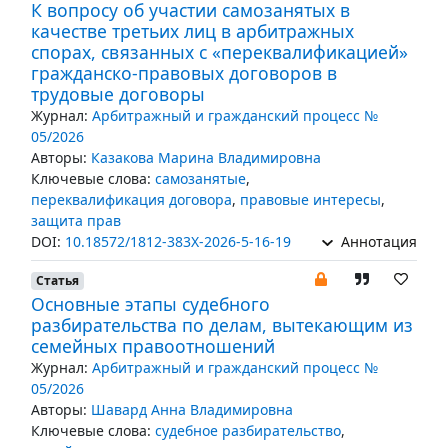
К вопросу об участии самозанятых в
качестве третьих лиц в арбитражных
спорах, связанных с «переквалификацией»
гражданско-правовых договоров в
трудовые договоры
Журнал:
Арбитражный и гражданский процесс №
05/2026
Авторы:
Казакова Марина Владимировна
Ключевые слова:
самозанятые
,
переквалификация договора
,
правовые интересы
,
защита прав
DOI:
10.18572/1812-383X-2026-5-16-19
Аннотация
Статья
Основные этапы судебного
разбирательства по делам, вытекающим из
семейных правоотношений
Журнал:
Арбитражный и гражданский процесс №
05/2026
Авторы:
Шавард Анна Владимировна
Ключевые слова:
судебное разбирательство
,