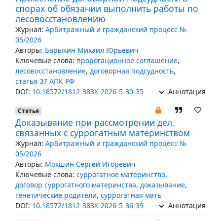
спорах об обязании выполнить работы по
лесовосстановлению
Журнал:
Арбитражный и гражданский процесс №
05/2026
Авторы:
Барыкин Михаил Юрьевич
Ключевые слова:
пророгационное соглашение
,
лесовосстановление
,
договорная подсудность
,
статья 37 АПК РФ
DOI:
10.18572/1812-383X-2026-5-30-35
Аннотация
Статья
Доказывание при рассмотрении дел,
связанных с суррогатным материнством
Журнал:
Арбитражный и гражданский процесс №
05/2026
Авторы:
Мокшин Сергей Игоревич
Ключевые слова:
суррогатное материнство
,
договор суррогатного материнства
,
доказывание
,
генетические родители
,
суррогатная мать
DOI:
10.18572/1812-383X-2026-5-36-39
Аннотация