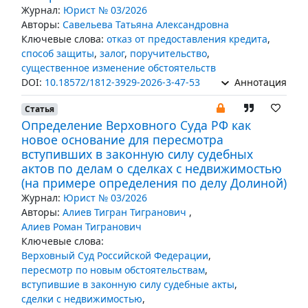
Журнал:
Юрист № 03/2026
Авторы:
Савельева Татьяна Александровна
Ключевые слова:
отказ от предоставления кредита
,
способ защиты
,
залог
,
поручительство
,
существенное изменение обстоятельств
DOI:
10.18572/1812-3929-2026-3-47-53
Аннотация
Статья
Определение Верховного Суда РФ как
новое основание для пересмотра
вступивших в законную силу судебных
актов по делам о сделках с недвижимостью
(на примере определения по делу Долиной)
Журнал:
Юрист № 03/2026
Авторы:
Алиев Тигран Тигранович
,
Алиев Роман Тигранович
Ключевые слова:
Верховный Суд Российской Федерации
,
пересмотр по новым обстоятельствам
,
вступившие в законную силу судебные акты
,
сделки с недвижимостью
,