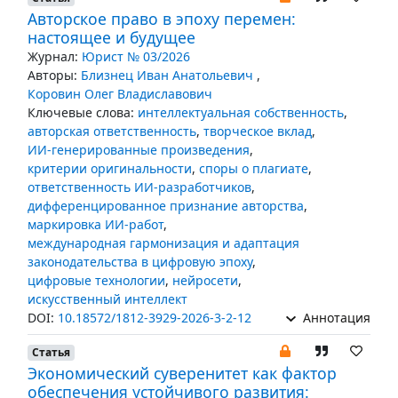
Авторское право в эпоху перемен:
настоящее и будущее
Журнал:
Юрист № 03/2026
Авторы:
Близнец Иван Анатольевич
,
Коровин Олег Владиславович
Ключевые слова:
интеллектуальная собственность
,
авторская ответственность
,
творческое вклад
,
ИИ-генерированные произведения
,
критерии оригинальности
,
споры о плагиате
,
ответственность ИИ-разработчиков
,
дифференцированное признание авторства
,
маркировка ИИ-работ
,
международная гармонизация и адаптация
законодательства в цифровую эпоху
,
цифровые технологии
,
нейросети
,
искусственный интеллект
DOI:
10.18572/1812-3929-2026-3-2-12
Аннотация
Статья
Экономический суверенитет как фактор
обеспечения устойчивого развития: