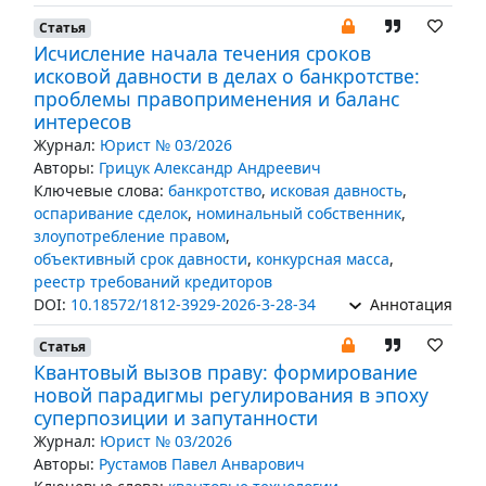
Статья
Исчисление начала течения сроков
исковой давности в делах о банкротстве:
проблемы правоприменения и баланс
интересов
Журнал:
Юрист № 03/2026
Авторы:
Грицук Александр Андреевич
Ключевые слова:
банкротство
,
исковая давность
,
оспаривание сделок
,
номинальный собственник
,
злоупотребление правом
,
объективный срок давности
,
конкурсная масса
,
реестр требований кредиторов
DOI:
10.18572/1812-3929-2026-3-28-34
Аннотация
Статья
Квантовый вызов праву: формирование
новой парадигмы регулирования в эпоху
суперпозиции и запутанности
Журнал:
Юрист № 03/2026
Авторы:
Рустамов Павел Анварович